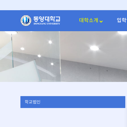
대학소개
입학
학교법인