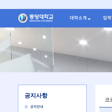
대학소개
입학
공지사항
코
공지안내