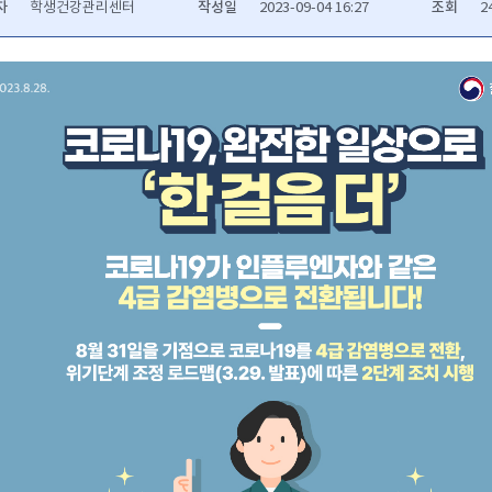
자
작성일
조회
학생건강관리센터
2023-09-04 16:27
2