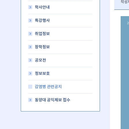
작성
학사안내
특강행사
취업정보
장학정보
공모전
정보보호
감염병 관련공지
동양대 공익제보 접수