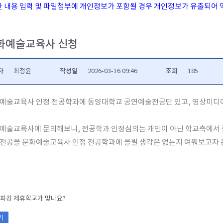
시판 내용 입력 및 파일첨부에 개인정보가 포함될 경우 개인정보가 유출되어 
화예술교육사 신청
자
작성일
조회
최정윤
2026-03-16 09:46
185
예술교육사 인정 전공학과에 동양대학교 공연예술전공만 있고, 영상미디
예술교육사에 문의해보니, 전공학과 인정심의는 개인이 아닌 학교측에서
전공을 문화예술교육사 인정 전공학과에 올릴 생각은 없는지 여쭤보고자 
피킹 제휴학교가 맞나요?
기