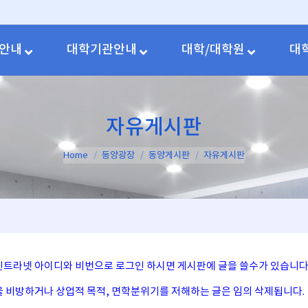
안내
대학기관안내
대학/대학원
대
자유게시판
You are here:
Home
동양광장
동양게시판
자유게시판
사인트라넷 아이디와 비번으로 로그인 하시면 게시판에 글을 쓸수가 있습니다
인을 비방하거나 상업적 목적, 면학분위기를 저해하는 글은 임의 삭제됩니다.