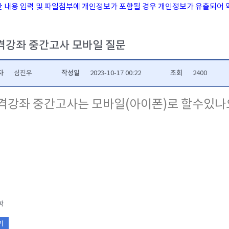
시판 내용 입력 및 파일첨부에 개인정보가 포함될 경우 개인정보가 유출되어 
격강좌 중간고사 모바일 질문
자
작성일
조회
심진우
2023-10-17 00:22
2400
격강좌 중간고사는 모바일(아이폰)로 할수있나
학
기