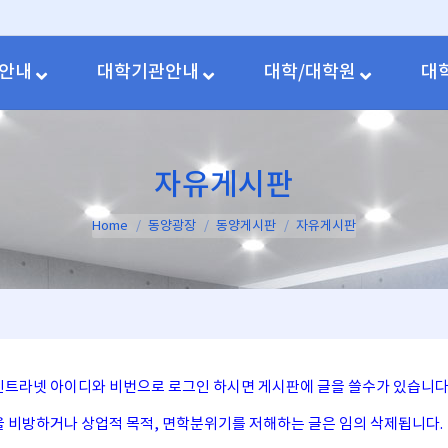
안내
대학기관안내
대학/대학원
대
자유게시판
You are here:
Home
동양광장
동양게시판
자유게시판
사인트라넷 아이디와 비번으로 로그인 하시면 게시판에 글을 쓸수가 있습니다
인을 비방하거나 상업적 목적, 면학분위기를 저해하는 글은 임의 삭제됩니다.