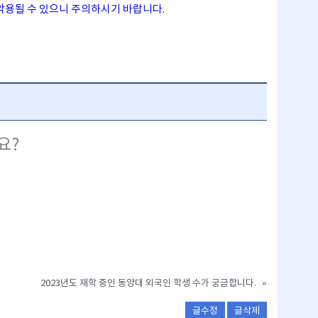
악용될 수 있으니 주의하시기 바랍니다.
요?
2023년도 재학 중인 동양대 외국인 학생 수가 궁금합니다.
»
글수정
글삭제