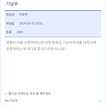
기납부
작성자
박윤혁
작성일
2024-03-07 10:31
조회
1869
생활비 대출 신청하려는데 대학 등록급 기납부처리를 대학교에
요청하라는데 어디로 문의드리면 되나요?
«
헬스장 안여는날 공지 좀 해주세요
Re:기납부
»