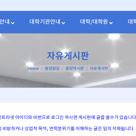
안내
대학기관안내
대학/대학원
대
자유게시판
You are here:
Home
동양광장
동양게시판
자유게시판
사인트라넷 아이디와 비번으로 로그인 하시면 게시판에 글을 쓸수가 있습니다
인을 비방하거나 상업적 목적, 면학분위기를 저해하는 글은 임의 삭제됩니다.