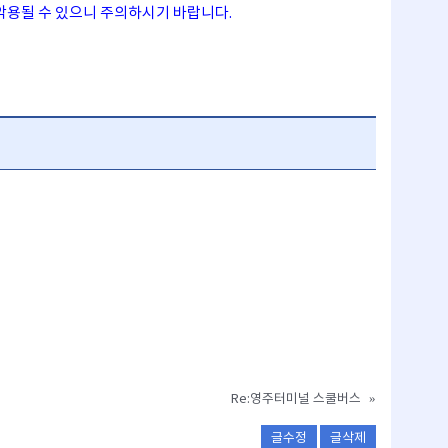
악용될 수 있으니 주의하시기 바랍니다.
Re:영주터미널 스쿨버스
»
글수정
글삭제