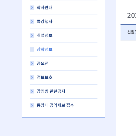
학사안내
2
특강행사
선발
취업정보
장학정보
공모전
정보보호
감염병 관련공지
동양대 공익제보 접수