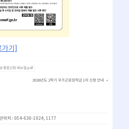
로가기]
생-통합신청-매뉴얼.pdf
2026년도 2학기 국가근로장학금 1차 신청 안내
»
연락처 : 054-630-1024, 1177