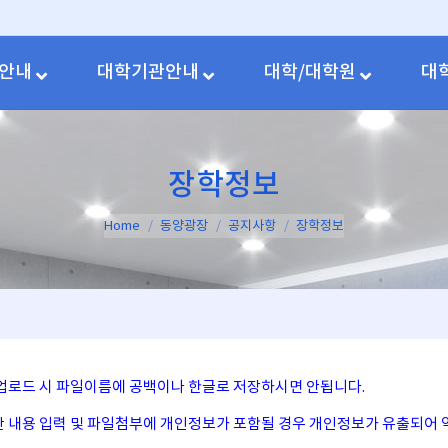
안내
대학기관안내
대학/대학원
대
장학정보
You are here:
Home
동양광장
공지사항
장학정보
일 업로드 시 파일이름에 공백이나 한글로 저장하시면 안됩니다.
시판 내용 입력 및 파일첨부에 개인정보가 포함될 경우 개인정보가 유출되어 