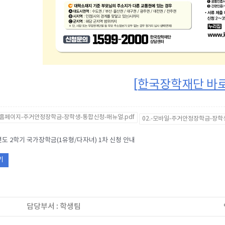
[한국장학재단 바
.-홈페이지-주거안정장학금-장학생-통합신청-매뉴얼.pdf
02.-모바일-주거안정장학금-장학
년도 2학기 국가장학금(1유형/다자녀) 1차 신청 안내
기
담당부서 : 학생팀