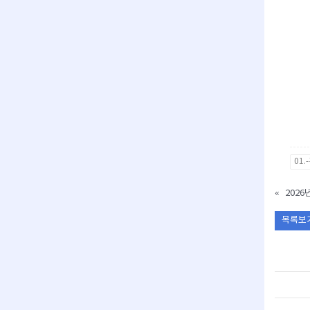
01
«
2026
목록보