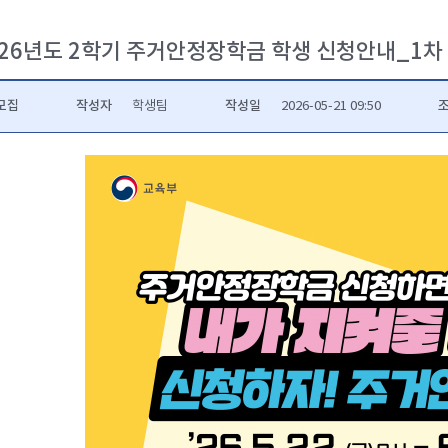
026년도 2학기 주거안정장학금 학생 신청안내_1차
모집
작성자
작성일
학생팀
2026-05-21 09:50