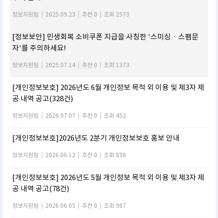
정보지원팀
|
2025.09.23
|
추천 0
|
조회 2573
[정보보안] 민생회복 소비쿠폰 지급을 사칭한 '스미싱ㆍ스팸문
자'를 주의하세요!
정보지원팀
|
2025.07.14
|
추천 0
|
조회 1373
[개인정보보호] 2026년도 6월 개인정보 목적 외 이용 및 제3자 제
공 내역 공고(328건)
정보지원팀
|
2026.07.07
|
추천 0
|
조회 452
[개인정보보호]2026년도 2분기 개인정보보호 홍보 안내
정보지원팀
|
2026.06.12
|
추천 0
|
조회 898
[개인정보보호] 2026년도 5월 개인정보 목적 외 이용 및 제3자 제
공 내역 공고(78건)
정보지원팀
|
2026.06.05
|
추천 0
|
조회 987