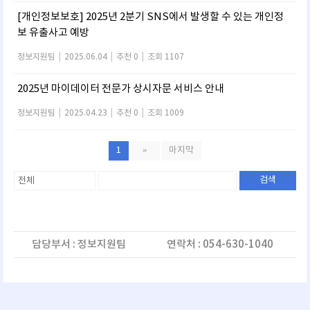
[개인정보보호] 2025년 2분기 SNS에서 발생할 수 있는 개인정
보 유출사고 예방
정보지원팀
|
2025.06.04
|
추천 0
|
조회 1107
2025년 마이데이터 전문가 상시자문 서비스 안내
정보지원팀
|
2025.04.23
|
추천 0
|
조회 1009
1
»
마지막
검색
담당부서 : 정보지원팀
연락처 : 054-630-1040