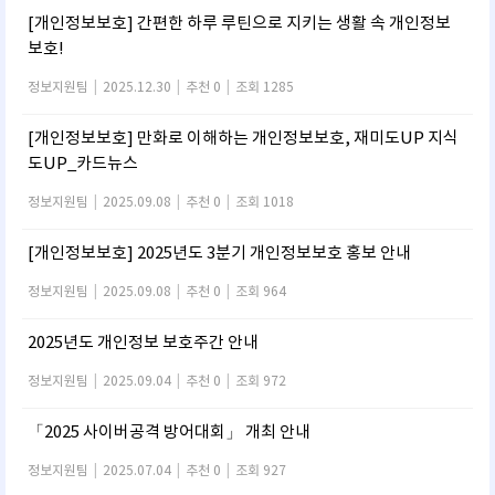
[개인정보보호] 간편한 하루 루틴으로 지키는 생활 속 개인정보
보호!
정보지원팀
|
2025.12.30
|
추천 0
|
조회 1285
[개인정보보호] 만화로 이해하는 개인정보보호, 재미도UP 지식
도UP_카드뉴스
정보지원팀
|
2025.09.08
|
추천 0
|
조회 1018
[개인정보보호] 2025년도 3분기 개인정보보호 홍보 안내
정보지원팀
|
2025.09.08
|
추천 0
|
조회 964
2025년도 개인정보 보호주간 안내
정보지원팀
|
2025.09.04
|
추천 0
|
조회 972
「2025 사이버공격 방어대회」 개최 안내
정보지원팀
|
2025.07.04
|
추천 0
|
조회 927