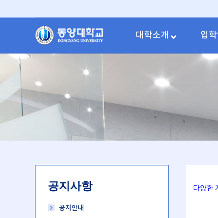
대학소개
입학
공지사항
다양한 
공지안내