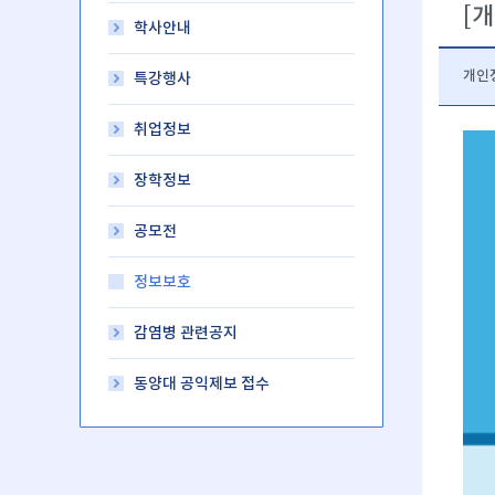
[
학사안내
개인
특강행사
취업정보
장학정보
공모전
정보보호
감염병 관련공지
동양대 공익제보 접수