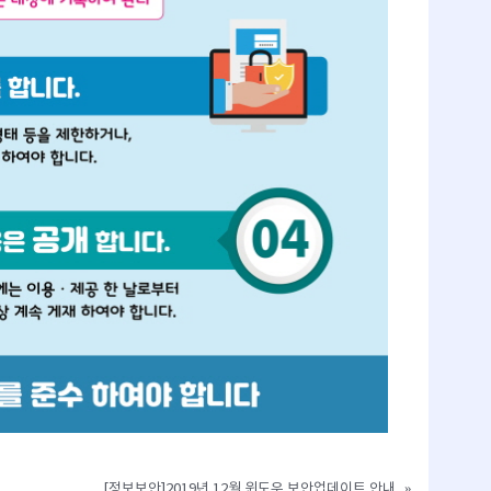
[정보보안]2019년 12월 윈도우 보안업데이트 안내
»