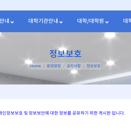
안내
대학기관안내
대학/대학원
대
정보보호
You are here:
Home
동양광장
공지사항
정보보호
개인정보보호 및 정보보안에 대한 정보를 공유하기 위한 게시판 입니다.