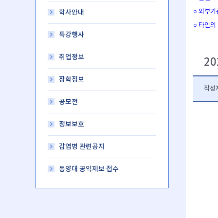
○ 외부기
학사안내
○ 타인의
특강행사
취업정보
2
장학정보
작성
공모전
정보보호
감염병 관련공지
동양대 공익제보 접수