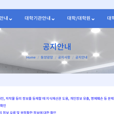
안내
대학기관안내
대학/대학원
대
공지안내
You are here:
Home
동양광장
공지사항
공지안내
 사진, 저작물 등의 정보를 등재할 때 지식재산권 도용, 개인정보 유출, 명예훼손 등 
 확인
의 정보 오류 및 부정확한 정보에 대한 확인