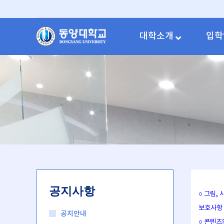
대학소개
입학
공지사항
○ 그림,
보호사항
공지안내
○ 콘텐츠