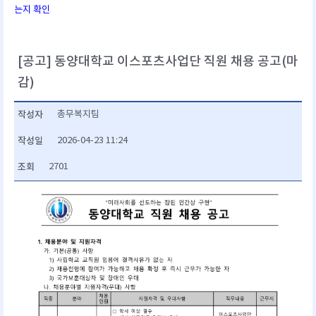
는지 확인
[공고] 동양대학교 이스포츠사업단 직원 채용 공고(마
감)
작성자
총무복지팀
작성일
2026-04-23 11:24
조회
2701