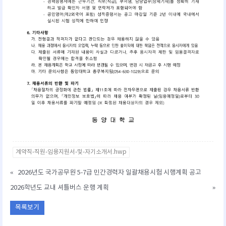
계약직-직원-임용지원서-및-자기소개서.hwp
«
2026년도 국가공무원 5⁃7급 민간경력자 일괄채용시험 시행계획 공고
2026학년도 교내 셔틀버스 운행 계획
»
목록보기