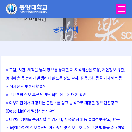
공지안내
You are here:
○ 그림, 사진, 저작물 등의 정보를 등재할 때 지식재산권 도용, 개인정보 유출,
명예훼손 등 문제가 발생하지 않도록 정보 출처, 활용범위 등을 기재하는 등
지식재산권 보호사항 확인
○ 콘텐츠의 정보 오류 및 부정확한 정보에 대한 확인
○ 외부기관에서 제공하는 콘텐츠를 링크 방식으로 제공할 경우 단절링크
(Dead Link)가 발생하는지 확인
○ 타인의 명예를 손상시킬 수 있거나, 사생활 침해 등 불법정보(광고, 반복게
시물)에 대하여 정보통신망 이용촉진 및 정보보호 등에 관한 법률을 준용하였