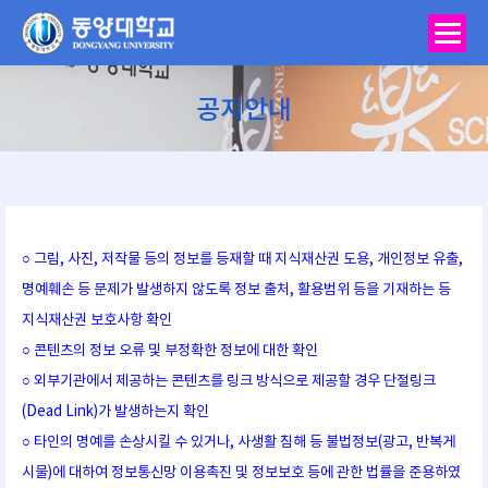
공지안내
You are here:
○ 그림, 사진, 저작물 등의 정보를 등재할 때 지식재산권 도용, 개인정보 유출,
명예훼손 등 문제가 발생하지 않도록 정보 출처, 활용범위 등을 기재하는 등
지식재산권 보호사항 확인
○ 콘텐츠의 정보 오류 및 부정확한 정보에 대한 확인
○ 외부기관에서 제공하는 콘텐츠를 링크 방식으로 제공할 경우 단절링크
(Dead Link)가 발생하는지 확인
○ 타인의 명예를 손상시킬 수 있거나, 사생활 침해 등 불법정보(광고, 반복게
시물)에 대하여 정보통신망 이용촉진 및 정보보호 등에 관한 법률을 준용하였