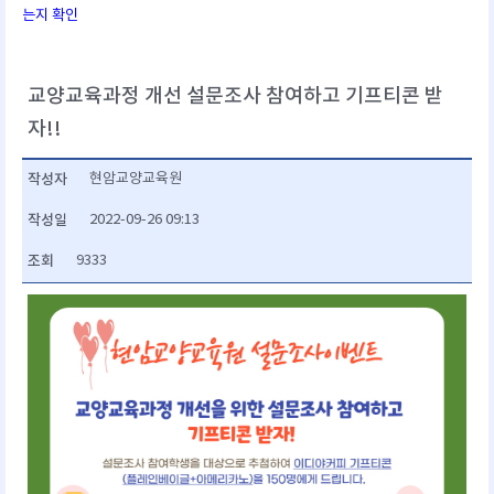
는지 확인
교양교육과정 개선 설문조사 참여하고 기프티콘 받
자!!
작성자
현암교양교육원
작성일
2022-09-26 09:13
조회
9333