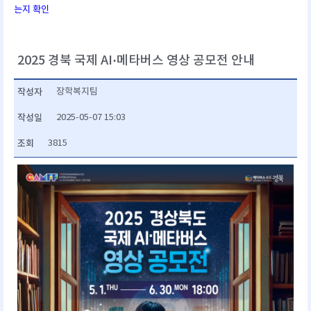
는지 확인
2025 경북 국제 AI·메타버스 영상 공모전 안내
작성자
장학복지팀
작성일
2025-05-07 15:03
조회
3815