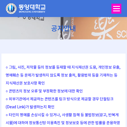
공지안내
You are here:
○ 그림, 사진, 저작물 등의 정보를 등재할 때 지식재산권 도용, 개인정보 유출,
명예훼손 등 문제가 발생하지 않도록 정보 출처, 활용범위 등을 기재하는 등
지식재산권 보호사항 확인
○ 콘텐츠의 정보 오류 및 부정확한 정보에 대한 확인
○ 외부기관에서 제공하는 콘텐츠를 링크 방식으로 제공할 경우 단절링크
(Dead Link)가 발생하는지 확인
○ 타인의 명예를 손상시킬 수 있거나, 사생활 침해 등 불법정보(광고, 반복게
시물)에 대하여 정보통신망 이용촉진 및 정보보호 등에 관한 법률을 준용하였