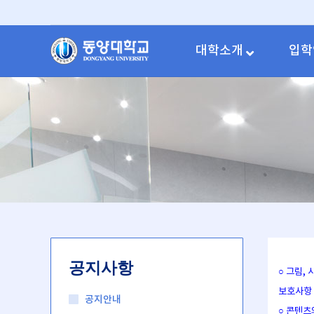
대학소개
입학
공지사항
○ 그림,
보호사항
공지안내
○ 콘텐츠