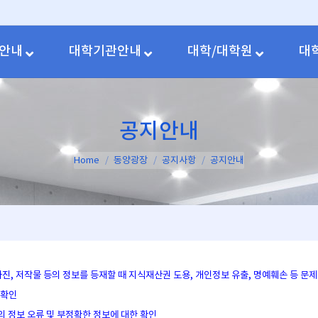
안내
대학기관안내
대학/대학원
대
공지안내
You are here:
Home
동양광장
공지사항
공지안내
 사진, 저작물 등의 정보를 등재할 때 지식재산권 도용, 개인정보 유출, 명예훼손 등 
 확인
의 정보 오류 및 부정확한 정보에 대한 확인