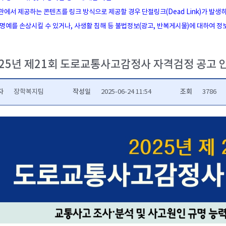
관에서 제공하는 콘텐츠를 링크 방식으로 제공할 경우 단절링크(Dead Link)가 발생
 명예를 손상시킬 수 있거나, 사생활 침해 등 불법정보(광고, 반복게시물)에 대하여 
025년 제21회 도로교통사고감정사 자격검정 공고 
자
작성일
조회
장학복지팀
2025-06-24 11:54
3786