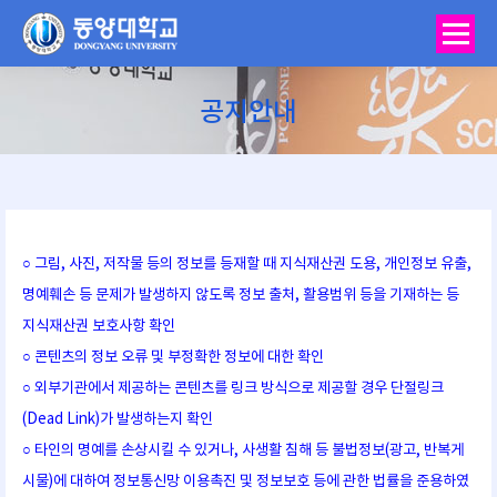
공지안내
You are here:
○ 그림, 사진, 저작물 등의 정보를 등재할 때 지식재산권 도용, 개인정보 유출,
명예훼손 등 문제가 발생하지 않도록 정보 출처, 활용범위 등을 기재하는 등
지식재산권 보호사항 확인
○ 콘텐츠의 정보 오류 및 부정확한 정보에 대한 확인
○ 외부기관에서 제공하는 콘텐츠를 링크 방식으로 제공할 경우 단절링크
(Dead Link)가 발생하는지 확인
○ 타인의 명예를 손상시킬 수 있거나, 사생활 침해 등 불법정보(광고, 반복게
시물)에 대하여 정보통신망 이용촉진 및 정보보호 등에 관한 법률을 준용하였