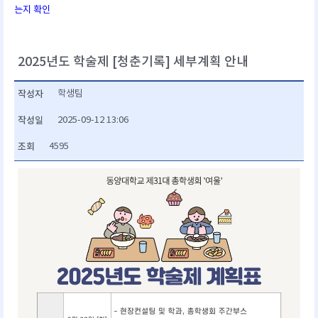
는지 확인
2025년도 학술제 [청춘기록] 세부계획 안내
작성자
학생팀
작성일
2025-09-12 13:06
조회
4595