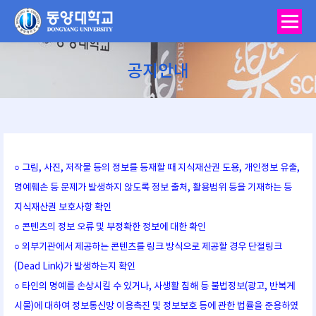
공지안내
You are here:
○ 그림, 사진, 저작물 등의 정보를 등재할 때 지식재산권 도용, 개인정보 유출,
명예훼손 등 문제가 발생하지 않도록 정보 출처, 활용범위 등을 기재하는 등
지식재산권 보호사항 확인
○ 콘텐츠의 정보 오류 및 부정확한 정보에 대한 확인
○ 외부기관에서 제공하는 콘텐츠를 링크 방식으로 제공할 경우 단절링크
(Dead Link)가 발생하는지 확인
○ 타인의 명예를 손상시킬 수 있거나, 사생활 침해 등 불법정보(광고, 반복게
시물)에 대하여 정보통신망 이용촉진 및 정보보호 등에 관한 법률을 준용하였