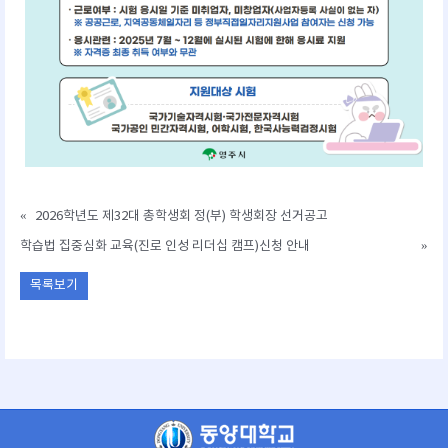
«
2026학년도 제32대 총학생회 정(부) 학생회장 선거공고
학습법 집중심화 교육(진로 인성 리더십 캠프)신청 안내
»
목록보기