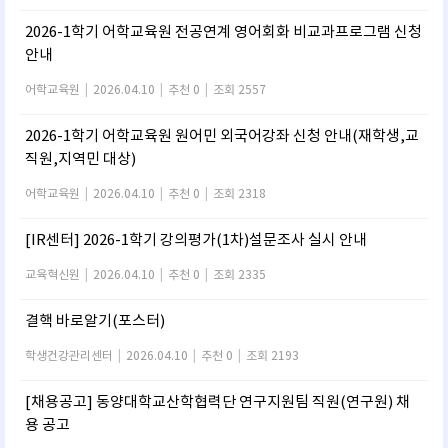
2026-1학기 어학교육원 전공연계 영어회화 비교과프로그램 신청
안내
어학교육원
|
2026.04.10
|
추천 0
|
조회 2557
2026-1학기 어학교육원 원어민 외국어강좌 신청 안내(재학생,교
직원,지역민 대상)
어학교육원
|
2026.04.10
|
추천 0
|
조회 2318
[IR센터] 2026-1학기 강의평가(1차)설문조사 실시 안내
교육혁신원
|
2026.04.10
|
추천 0
|
조회 2335
결핵 바로알기(포스터)
학생건강관리센터
|
2026.04.10
|
추천 0
|
조회 2193
[채용공고] 동양대학교산학협력단 연구지원팀 직원(연구원) 채
용 공고