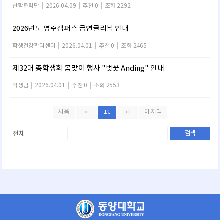
산학협력단
|
2026.04.09
|
추천 0
|
조회 2292
2026년도 영주캠퍼스 금연클리닉 안내
학생건강관리센터
|
2026.04.01
|
추천 0
|
조회 2465
제32대 총학생회 봄맞이 행사 "벚꽃 Anding" 안내
학생팀
|
2026.04.01
|
추천 0
|
조회 2553
처음
«
10
»
마지막
검색