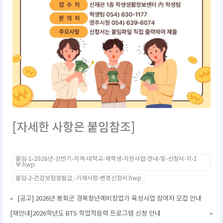
[자세한 사항은 붙임참조]
붙임-1-2026년-상반기-지역-대학교-재학생-지원사업-안내-및-신청서-각-1
부.hwp
붙임-2-건강보험증발급¸-기재사항-변경신청서.hwp
«
[공고] 2026년 봉화군 경북청년예비창업가 육성사업 참여자 모집 안내
[재안내]2026학년도 BTS 학업적응력 프로그램 신청 안내
»