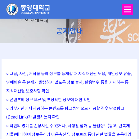
공지안내
You are here:
○ 그림, 사진, 저작물 등의 정보를 등재할 때 지식재산권 도용, 개인정보 유출,
명예훼손 등 문제가 발생하지 않도록 정보 출처, 활용범위 등을 기재하는 등
지식재산권 보호사항 확인
○ 콘텐츠의 정보 오류 및 부정확한 정보에 대한 확인
○ 외부기관에서 제공하는 콘텐츠를 링크 방식으로 제공할 경우 단절링크
(Dead Link)가 발생하는지 확인
○ 타인의 명예를 손상시킬 수 있거나, 사생활 침해 등 불법정보(광고, 반복게
시물)에 대하여 정보통신망 이용촉진 및 정보보호 등에 관한 법률을 준용하였