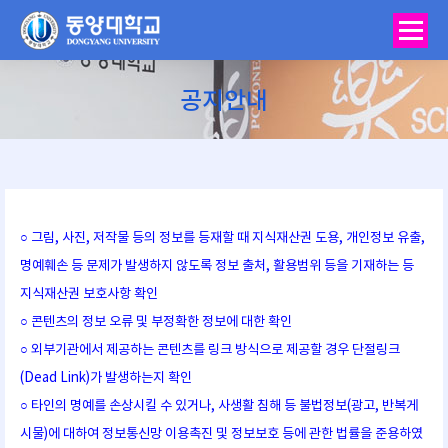
공지안내
You are here:
○ 그림, 사진, 저작물 등의 정보를 등재할 때 지식재산권 도용, 개인정보 유출,
명예훼손 등 문제가 발생하지 않도록 정보 출처, 활용범위 등을 기재하는 등
지식재산권 보호사항 확인
○ 콘텐츠의 정보 오류 및 부정확한 정보에 대한 확인
○ 외부기관에서 제공하는 콘텐츠를 링크 방식으로 제공할 경우 단절링크
(Dead Link)가 발생하는지 확인
○ 타인의 명예를 손상시킬 수 있거나, 사생활 침해 등 불법정보(광고, 반복게
시물)에 대하여 정보통신망 이용촉진 및 정보보호 등에 관한 법률을 준용하였