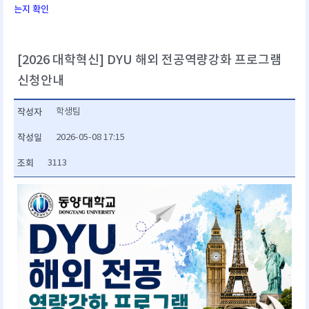
는지 확인
[2026 대학혁신] DYU 해외 전공역량강화 프로그램
신청안내
작성자
학생팀
작성일
2026-05-08 17:15
조회
3113