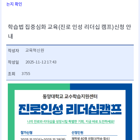
는지 확인
학습법 집중심화 교육(진로 인성 리더십 캠프)신청 안
내
작성자
교육혁신원
작성일
2025-11-12 17:43
조회
3755