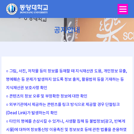
공지안내
You are here:
○ 그림, 사진, 저작물 등의 정보를 등재할 때 지식재산권 도용, 개인정보 유출,
명예훼손 등 문제가 발생하지 않도록 정보 출처, 활용범위 등을 기재하는 등
지식재산권 보호사항 확인
○ 콘텐츠의 정보 오류 및 부정확한 정보에 대한 확인
○ 외부기관에서 제공하는 콘텐츠를 링크 방식으로 제공할 경우 단절링크
(Dead Link)가 발생하는지 확인
○ 타인의 명예를 손상시킬 수 있거나, 사생활 침해 등 불법정보(광고, 반복게
시물)에 대하여 정보통신망 이용촉진 및 정보보호 등에 관한 법률을 준용하였