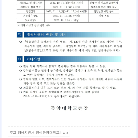
조교-임용지원서-양식동양대학교.hwp