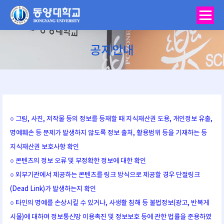
공지안내
You are here:
○ 그림, 사진, 저작물 등의 정보를 등재할 때 지식재산권 도용, 개인정보 유출,
명예훼손 등 문제가 발생하지 않도록 정보 출처, 활용범위 등을 기재하는 등
지식재산권 보호사항 확인
○ 콘텐츠의 정보 오류 및 부정확한 정보에 대한 확인
○ 외부기관에서 제공하는 콘텐츠를 링크 방식으로 제공할 경우 단절링크
(Dead Link)가 발생하는지 확인
○ 타인의 명예를 손상시킬 수 있거나, 사생활 침해 등 불법정보(광고, 반복게
시물)에 대하여 정보통신망 이용촉진 및 정보보호 등에 관한 법률을 준용하였