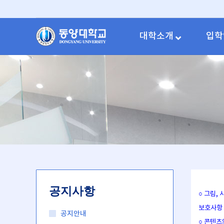
대학소개
입학
공지사항
○ 그림,
보호사항
공지안내
○ 콘텐츠