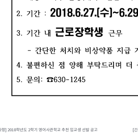
사항] 2018학년도 2학기 영어사관학교 추천 입교생 선발 공고