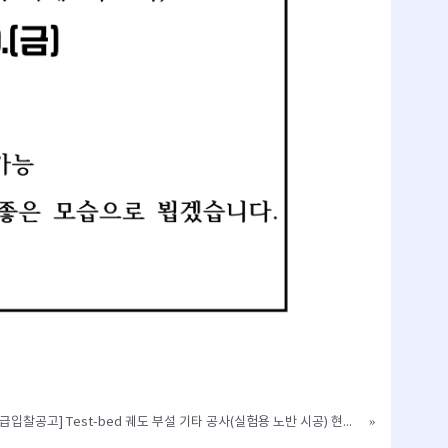
[긴급입찰공고] Test-bed 궤도 부설 기타 공사(실험용 노반 시공) 현장설명회 일정 및 공사 입찰 공고
»