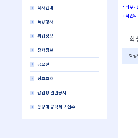
○ 외부기
학사안내
○ 타인의
특강행사
취업정보
학
장학정보
작성
공모전
정보보호
감염병 관련공지
동양대 공익제보 접수