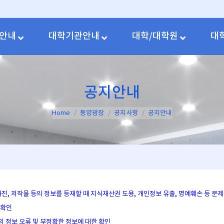
안내
대학기관안내
대학/대학원
대
공지안내
You are here:
Home
동양광장
공지사항
공지안내
 사진, 저작물 등의 정보를 등재할 때 지식재산권 도용, 개인정보 유출, 명예훼손 등 
 확인
의 정보 오류 및 부정확한 정보에 대한 확인