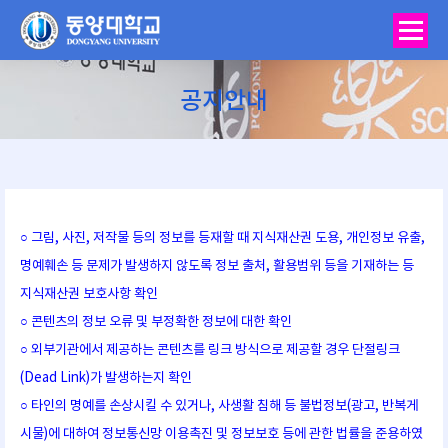
공지안내
You are here:
○ 그림, 사진, 저작물 등의 정보를 등재할 때 지식재산권 도용, 개인정보 유출,
명예훼손 등 문제가 발생하지 않도록 정보 출처, 활용범위 등을 기재하는 등
지식재산권 보호사항 확인
○ 콘텐츠의 정보 오류 및 부정확한 정보에 대한 확인
○ 외부기관에서 제공하는 콘텐츠를 링크 방식으로 제공할 경우 단절링크
(Dead Link)가 발생하는지 확인
○ 타인의 명예를 손상시킬 수 있거나, 사생활 침해 등 불법정보(광고, 반복게
시물)에 대하여 정보통신망 이용촉진 및 정보보호 등에 관한 법률을 준용하였