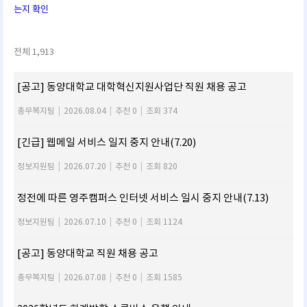
는지 확인
전체 1,913
[공고] 동양대학교 대학혁신지원사업단 직원 채용 공고
총무복지팀
|
2026.08.04
|
추천 0
|
조회 374
[긴급] 웹메일 서비스 일지 중지 안내(7.20)
정보지원팀
|
2026.07.20
|
추천 0
|
조회 820
정전에 따른 영주캠퍼스 인터넷 서비스 일시 중지 안내(7.13)
정보지원팀
|
2026.07.10
|
추천 0
|
조회 1124
[공고] 동양대학교 직원 채용 공고
총무복지팀
|
2026.07.08
|
추천 0
|
조회 1585