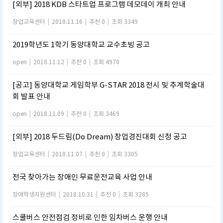
[외부] 2018 KDB 스타트업 프로그램 데모데이 개최 안내
창업교육센터
|
2018.11.16
|
추천 0
|
조회 3349
2019학년도 1학기 동양대학교 교수초빙 공고
open
|
2018.11.12
|
추천 0
|
조회 4970
[공고] 동양대학교 게임학부 G-STAR 2018 전시 및 추계학술대
회 발표 안내
open
|
2018.11.09
|
추천 0
|
조회 3469
[외부] 2018 두드림(Do Dream) 창업경진대회 신청 공고
창업교육센터
|
2018.11.07
|
추천 0
|
조회 3305
전국 찾아가는 장애인 무료운전교육 사업 안내
장애학생지원센터
|
2018.10.31
|
추천 0
|
조회 3285
스쿨버스 안전점검 정비로 인한 임차버스 운행 안내