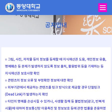
공지안내
You are here:
○ 그림, 사진, 저작물 등의 정보를 등재할 때 지식재산권 도용, 개인정보 유출,
명예훼손 등 문제가 발생하지 않도록 정보 출처, 활용범위 등을 기재하는 등
지식재산권 보호사항 확인
○ 콘텐츠의 정보 오류 및 부정확한 정보에 대한 확인
○ 외부기관에서 제공하는 콘텐츠를 링크 방식으로 제공할 경우 단절링크
(Dead Link)가 발생하는지 확인
○ 타인의 명예를 손상시킬 수 있거나, 사생활 침해 등 불법정보(광고, 반복게
시물)에 대하여 정보통신망 이용촉진 및 정보보호 등에 관한 법률을 준용하였