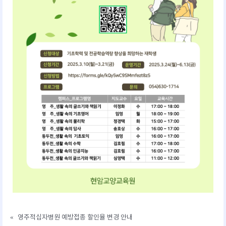
«
영주적십자병원 예방접종 할인율 변경 안내