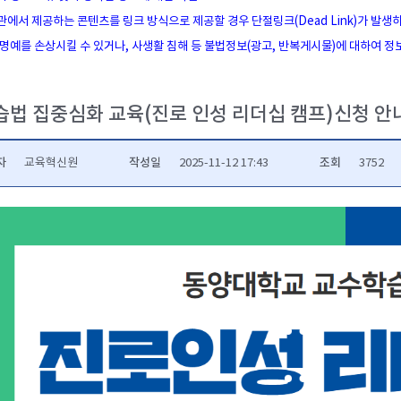
관에서 제공하는 콘텐츠를 링크 방식으로 제공할 경우 단절링크(Dead Link)가 발생
 명예를 손상시킬 수 있거나, 사생활 침해 등 불법정보(광고, 반복게시물)에 대하여 
습법 집중심화 교육(진로 인성 리더십 캠프)신청 안
자
작성일
조회
교육혁신원
2025-11-12 17:43
3752