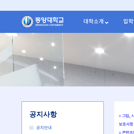
대학소개
입학
공지사항
○ 그림,
보호사항
공지안내
○ 콘텐츠