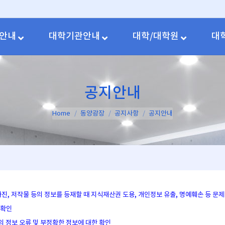
안내
대학기관안내
대학/대학원
대
공지안내
You are here:
Home
동양광장
공지사항
공지안내
 사진, 저작물 등의 정보를 등재할 때 지식재산권 도용, 개인정보 유출, 명예훼손 등 
 확인
의 정보 오류 및 부정확한 정보에 대한 확인