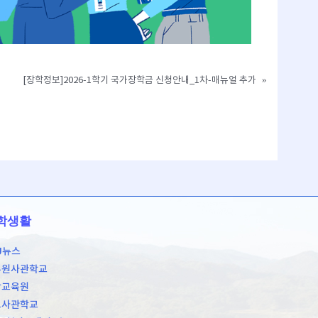
[장학정보]2026-1학기 국가장학금 신청안내_1차-매뉴얼 추가
»
학생활
U뉴스
무원사관학교
학교육원
도사관학교