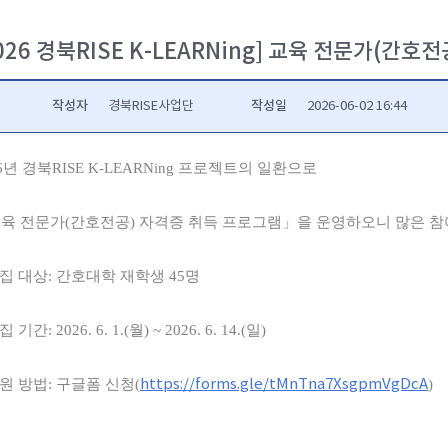
026 경북RISE K-LEARNing] 교육 전문가(간
작성자
작성일
경북RISE사업단
2026-06-02 16:44
26년 경북RISE K-LEARNing 프로젝트의 일환으로
육 전문가(간호전공) 자격증 취득 프로그램」을 운영하오니 많은 참
모집 대상: 간호대학 재학생 45명
 기간: 2026. 6. 1.(월) ~ 2026. 6. 14.(일)
지원 방법: 구글폼 신청(
https://forms.gle/tMnTna7XsgpmVgDcA
)