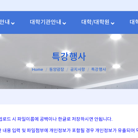
안내
대학기관안내
대학/대학원
대
특강행사
You are here:
Home
동양광장
공지사항
특강행사
일 업로드 시 파일이름에 공백이나 한글로 저장하시면 안됩니다.
시판 내용 입력 및 파일첨부에 개인정보가 포함될 경우 개인정보가 유출되어 