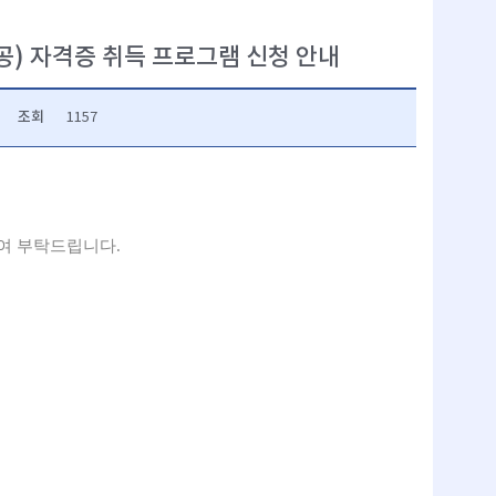
호전공) 자격증 취득 프로그램 신청 안내
조회
1157
여 부탁드립니다.