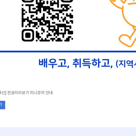
혁신] 전공미리보기 미니강의 안내
기