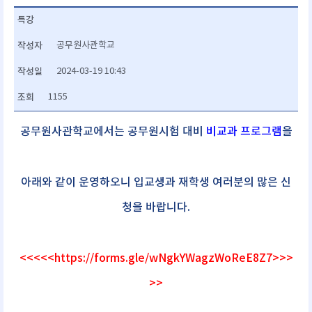
특강
작성자
공무원사관학교
작성일
2024-03-19 10:43
조회
1155
공무원사관학교에서는 공무원시험 대비
비교과 프로그램
을
아래와 같이 운영하오니 입교생과 재학생 여러분의 많은 신
청을 바랍니다.
<<<<<
https://forms.gle/wNgkYWagzWoReE8Z7
>>>
>>