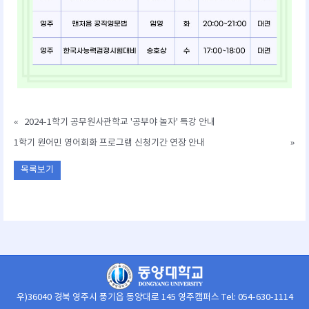
«
2024-1학기 공무원사관학교 '공부야 놀자' 특강 안내
1학기 원어민 영어회화 프로그램 신청기간 연장 안내
»
목록보기
우)36040 경북 영주시 풍기읍 동양대로 145 영주캠퍼스 Tel: 054-630-1114