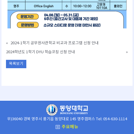
«
2024-1학기 공무원사관학교 비교과 프로그램 신청 안내
2024학년도 1학기 DYU 학습코칭 신청 안내
»
목록보기
우)36040 경북 영주시 풍기읍 동양대로 145 영주캠퍼스 Tel: 054-630-1114
주요메뉴