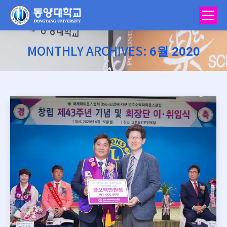
6월 2020
MONTHLY ARCHIVES:
You are here: