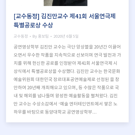
[교수동정] 김진만교수 제41회 서울연극제
특별공로상 수상
교수동정
By
홍보팀
2020년 6월 5일
공연영상학부 김진만 교수는 극단 앙상블을 20년간 이끌어
오면서 우수한 작품을 지속적으로 선보이며 연극 발전과 가
치를 위해 헌신한 공로를 인정받아 제41회 서울연극제 시
상식에서 특별공로상을 수상했다. 김진만 교수는 한국문화
예술위원회 대한민국 장르대표공연예술제로 선정된 을 창
안하여 20년째 개최해오고 있으며, 등 수많은 작품으로 국
내 및 해외를 넘나들며 왕성한 예술활동을 펼쳐왔다. 김진
만 교수는 수상소감에서 ‘예술 엔터테인먼트에서 쌓은 노
하우를 바탕으로 동양대학교 공연영상학부…