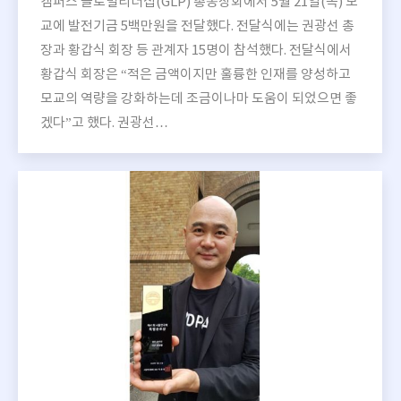
캠퍼스 글로벌리더십(GLP) 총동창회에서 5월 21일(목) 모
교에 발전기금 5백만원을 전달했다. 전달식에는 권광선 총
장과 황갑식 회장 등 관계자 15명이 참석했다. 전달식에서
황갑식 회장은 “적은 금액이지만 훌륭한 인재를 양성하고
모교의 역량을 강화하는데 조금이나마 도움이 되었으면 좋
겠다”고 했다. 권광선…