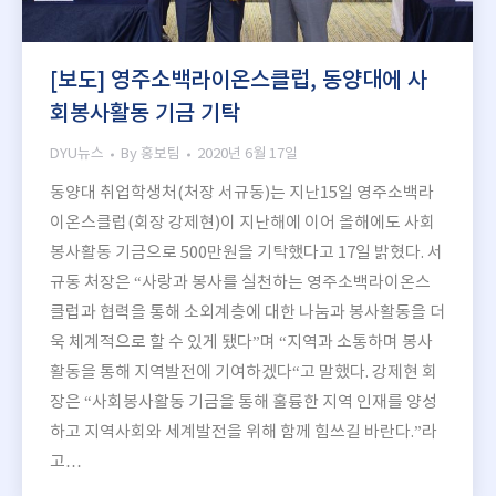
[보도] 영주소백라이온스클럽, 동양대에 사
회봉사활동 기금 기탁
DYU뉴스
By
홍보팀
2020년 6월 17일
동양대 취업학생처(처장 서규동)는 지난15일 영주소백라
이온스클럽(회장 강제현)이 지난해에 이어 올해에도 사회
봉사활동 기금으로 500만원을 기탁했다고 17일 밝혔다. 서
규동 처장은 “사랑과 봉사를 실천하는 영주소백라이온스
클럽과 협력을 통해 소외계층에 대한 나눔과 봉사활동을 더
욱 체계적으로 할 수 있게 됐다”며 “지역과 소통하며 봉사
활동을 통해 지역발전에 기여하겠다“고 말했다. 강제현 회
장은 “사회봉사활동 기금을 통해 훌륭한 지역 인재를 양성
하고 지역사회와 세계발전을 위해 함께 힘쓰길 바란다.”라
고…