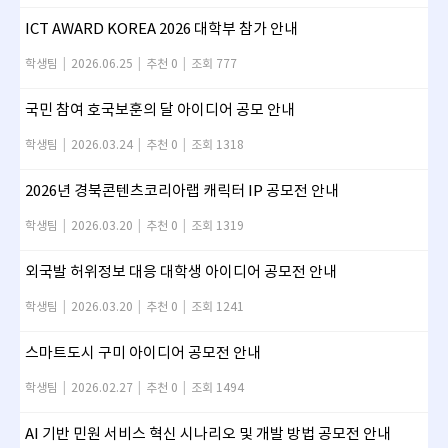
ICT AWARD KOREA 2026 대학부 참가 안내
학생팀
|
2026.06.25
|
추천 0
|
조회 777
국민 참여 호국보훈의 달 아이디어 공모 안내
학생팀
|
2026.03.24
|
추천 0
|
조회 1318
2026년 경북콘텐츠코리아랩 캐릭터 IP 공모전 안내
학생팀
|
2026.03.20
|
추천 0
|
조회 1319
외국발 허위정보 대응 대학생 아이디어 공모전 안내
학생팀
|
2026.03.20
|
추천 0
|
조회 1241
스마트도시 구미 아이디어 공모전 안내
학생팀
|
2026.02.27
|
추천 0
|
조회 1494
AI 기반 민원 서비스 혁신 시나리오 및 개발 방법 공모전 안내