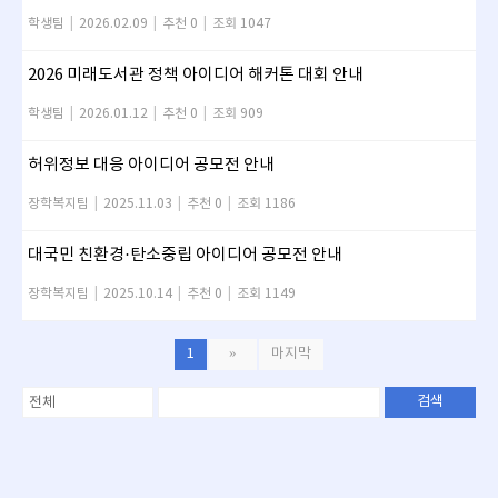
학생팀
|
2026.02.09
|
추천 0
|
조회 1047
2026 미래도서관 정책 아이디어 해커톤 대회 안내
학생팀
|
2026.01.12
|
추천 0
|
조회 909
허위정보 대응 아이디어 공모전 안내
장학복지팀
|
2025.11.03
|
추천 0
|
조회 1186
대국민 친환경·탄소중립 아이디어 공모전 안내
장학복지팀
|
2025.10.14
|
추천 0
|
조회 1149
1
»
마지막
검색