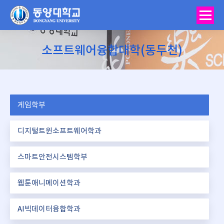
소프트웨어융합대학(동두천)
You are here:
게임학부
디지털트윈소프트웨어학과
스마트안전시스템학부
웹툰애니메이션학과
AI빅데이터융합학과