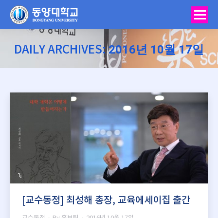
2016년 10월 17일
DAILY ARCHIVES:
You are here:
[교수동정] 최성해 총장, 교육에세이집 출간