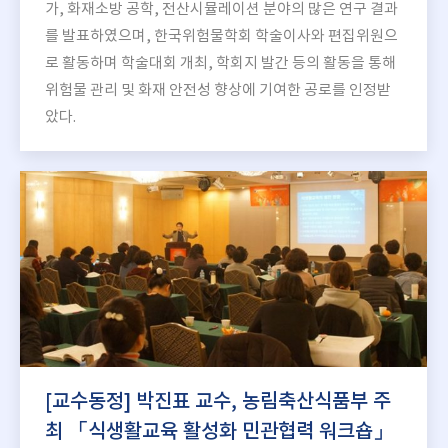
가, 화재소방 공학, 전산시뮬레이션 분야의 많은 연구 결과
를 발표하였으며, 한국위험물학회 학술이사와 편집위원으
로 활동하며 학술대회 개최, 학회지 발간 등의 활동을 통해
위험물 관리 및 화재 안전성 향상에 기여한 공로를 인정받
았다.
[교수동정] 박진표 교수, 농림축산식품부 주
최 「식생활교육 활성화 민관협력 워크숍」