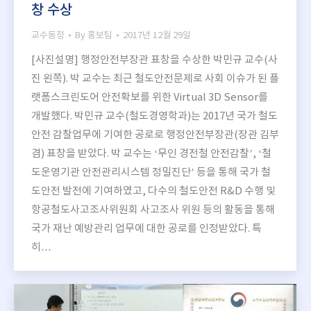
창 수상
교수동정
By
홍보팀
2017년 12월 29일
[사진설명] 행정안전부장관 표창을 수상한 박민규 교수(사
진 왼쪽). 박 교수는 최근 철도안전문제로 사회 이슈가 된 플
랫폼스크린도어 안전확보를 위한 Virtual 3D Sensor를
개발했다. 박민규 교수(철도경영학과)는 2017년 국가 철도
안전 감찰업무에 기여한 공로로 행정안전부장관(장관 김부
겸) 표창을 받았다. 박 교수는 ‘무인 경전철 안전감찰’, ‘철
도운영기관 안전관리시스템 정밀진단’ 등을 통해 국가 철
도안전 발전에 기여하였고, 다수의 철도안전 R&D 수행 및
항공철도사고조사위원회 사고조사 위원 등의 활동을 통해
국가 재난 예방관리 업무에 대한 공로를 인정받았다. 특
히…