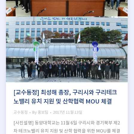
[교수동정] 최성해 총장, 구리시와 구리테크
노밸리 유치 지원 및 산학협력 MOU 체결
교수동정
By
홍보팀
2017년 11월 13일
[사진설명] 동양대학교는 11월 6일 구리시와 경기북부 제2
차 테크노밸리 유치 지원 및 산학 협력을 위한 MOU를 체결