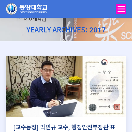
2017
YEARLY ARCHIVES:
You are here:
[교수동정] 박민규 교수, 행정안전부장관 표