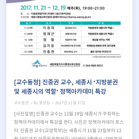
[교수동정] 진중권 교수, 세종시 ‘지방분권
및 세종시의 역할’ 정책아카데미 특강
교수동정
By
홍보팀
2017년 11월 27일
[사진설명] 진중권 교수는 12월 19일 세종시가 주최하는
정책아카데미에서 특강을 한다. 사진은 정책아카데미 포스
터. 진중권 교수(교양학부)는 세종시가 11월 21일부터 12