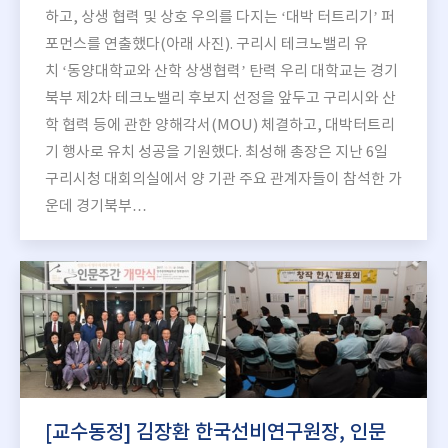
하고, 상생 협력 및 상호 우의를 다지는 ‘대박 터트리기’ 퍼
포먼스를 연출했다(아래 사진). 구리시 테크노밸리 유
치 ‘동양대학교와 산학 상생협력’ 탄력 우리 대학교는 경기
북부 제2차 테크노밸리 후보지 선정을 앞두고 구리시와 산
학 협력 등에 관한 양해각서(MOU) 체결하고, 대박터트리
기 행사로 유치 성공을 기원했다. 최성해 총장은 지난 6일
구리시청 대회의실에서 양 기관 주요 관계자들이 참석한 가
운데 경기북부…
[교수동정] 김장환 한국선비연구원장, 인문