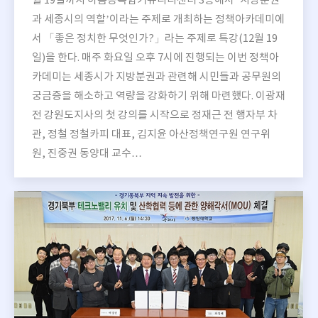
월 19일까지 아름동복합커뮤니티센터 3층에서 ‘지방분권
과 세종시의 역할’이라는 주제로 개최하는 정책아카데미에
서 「좋은 정치한 무엇인가?」라는 주제로 특강(12월 19
일)을 한다. 매주 화요일 오후 7시에 진행되는 이번 정책아
카데미는 세종시가 지방분권과 관련해 시민들과 공무원의
궁금증을 해소하고 역량을 강화하기 위해 마련했다. 이광재
전 강원도지사의 첫 강의를 시작으로 정재근 전 행자부 차
관, 정철 정철카피 대표, 김지윤 아산정책연구원 연구위
원, 진중권 동양대 교수…