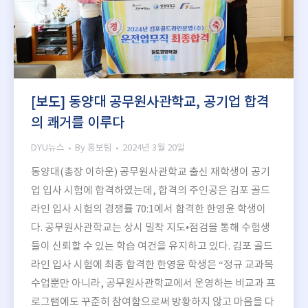
[보도] 동양대 공무원사관학교, 공기업 합격
의 쾌거를 이루다
DYU뉴스
By
홍보팀
2024년 3월 20일
동양대(총장 이하운) 공무원사관학교 출신 재학생이 공기
업 입사 시험에 합격하였는데, 합격의 주인공은 김포 골드
라인 입사 시험의 경쟁률 70:1에서 합격한 한영윤 학생이
다. 공무원사관학교는 상시 밀착 지도•점검을 통해 수험생
들이 신뢰할 수 있는 학습 여건을 유지하고 있다. 김포 골드
라인 입사 시험에 최종 합격한 한영윤 학생은 “정규 교과목
수업뿐만 아니라, 공무원사관학교에서 운영하는 비교과 프
로그램에도 꾸준히 참여함으로써 방황하지 않고 마음을 다