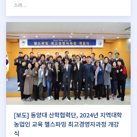
스려…
[보도] 동양대 산학협력단, 2024년 지역대학
농업인 교육 헬스파밍 최고경영자과정 개강
식