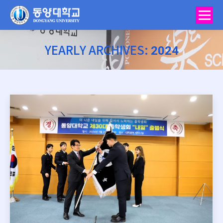
2024
YEARLY ARCHIVES:
You are here: