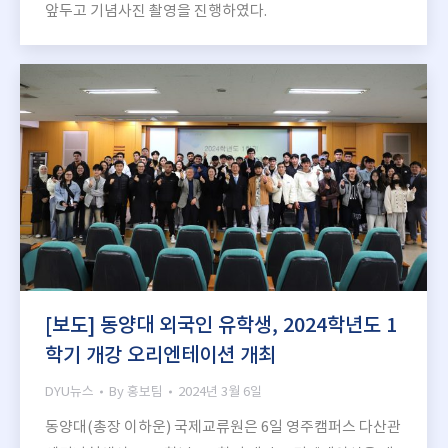
앞두고 기념사진 촬영을 진행하였다.
[보도] 동양대 외국인 유학생, 2024학년도 1
학기 개강 오리엔테이션 개최
DYU뉴스
By
홍보팀
2024년 3월 6일
동양대(총장 이하운) 국제교류원은 6일 영주캠퍼스 다산관