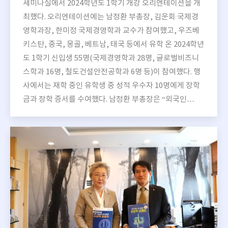
세미나실에서 2024학년도 1학기 개강 오리엔테이션을 개
최했다. 오리엔테이션에는 남정환 부총장, 김운회 국제경
영학과장, 한미정 국제경영학과 교수가 참여했고, 우즈베
키스탄, 중국, 몽골, 베트남, 태국 등에서 유학 온 2024학년
도 1학기 신입생 55명(국제경영학과 28명, 글로벌비즈니
스학과 16명, 철도건설안전공학과 6명 등)이 참여했다. 행
사에서는 재학 중인 유학생 중 성적 우수자 10명에게 장학
금과 장학 증서를 수여했다. 남정환 부총장은 “외국인…