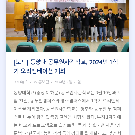
[보도] 동양대 공무원사관학교, 2024년 1학
기 오리엔테이션 개최
DYU뉴스
By
홍보팀
2024년 3월 22일
동양대학교(총장 이하운) 공무원사관학교는 3월 19일과 3
월 21일, 동두천캠퍼스와 영주캠퍼스에서 1학기 오리엔테
이션을 개최했다. 공무원사관학교는 영주와 동두천 두 캠퍼
스로 나누어 합격 맞춤형 교육을 시행해 왔다. 특히 1학기에
는 비교과 프로그램으로 슬기로운 ‘독서’ 생활 • 맨 처음 ‘영
문법’ • ‘한국사’ 능력 검정 등의 강좌들을 개설하고, 맞춤형