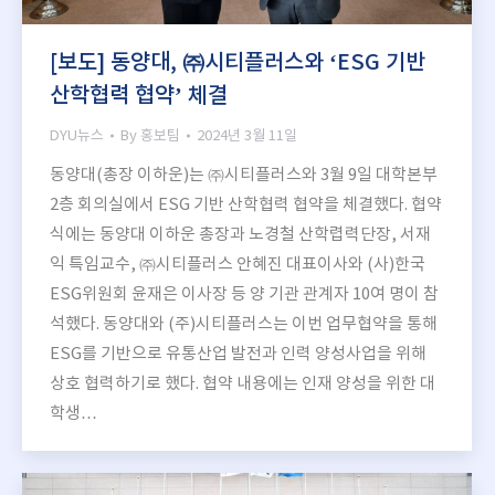
[보도] 동양대, ㈜시티플러스와 ‘ESG 기반
산학협력 협약’ 체결
DYU뉴스
By
홍보팀
2024년 3월 11일
동양대(총장 이하운)는 ㈜시티플러스와 3월 9일 대학본부
2층 회의실에서 ESG 기반 산학협력 협약을 체결했다. 협약
식에는 동양대 이하운 총장과 노경철 산학렵력단장, 서재
익 특임교수, ㈜시티플러스 안혜진 대표이사와 (사)한국
ESG위원회 윤재은 이사장 등 양 기관 관계자 10여 명이 참
석했다. 동양대와 (주)시티플러스는 이번 업무협약을 통해
ESG를 기반으로 유통산업 발전과 인력 양성사업을 위해
상호 협력하기로 했다. 협약 내용에는 인재 양성을 위한 대
학생…