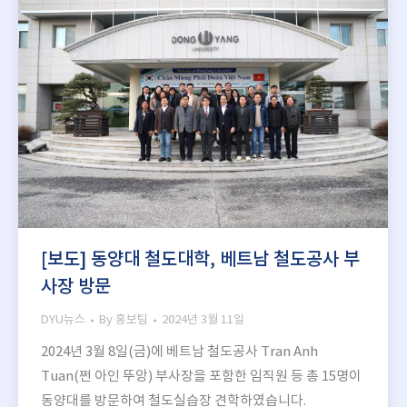
[보도] 동양대 철도대학, 베트남 철도공사 부
사장 방문
DYU뉴스
By
홍보팀
2024년 3월 11일
2024년 3월 8일(금)에 베트남 철도공사 Tran Anh
Tuan(쩐 아인 뚜앙) 부사장을 포함한 임직원 등 총 15명이
동양대를 방문하여 철도실습장 견학하였습니다.