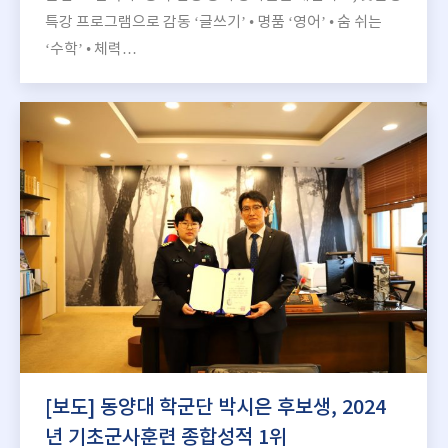
특강 프로그램으로 감동 ‘글쓰기’ • 명품 ‘영어’ • 숨 쉬는
‘수학’ • 체력…
[보도] 동양대 학군단 박시은 후보생, 2024
년 기초군사훈련 종합성적 1위