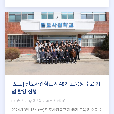
[보도] 철도사관학교 제48기 교육생 수료 기
념 촬영 진행
DYU뉴스
By
홍보팀
2024년 3월 8일
2024년 3월 15일(금) 철도사관학교 제48기 교육생 수료를