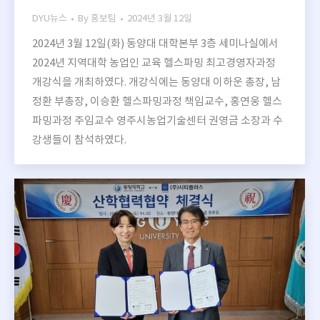
DYU뉴스
By
홍보팀
2024년 3월 12일
2024년 3월 12일(화) 동양대 대학본부 3층 세미나실에서
2024년 지역대학 농업인 교육 헬스파밍 최고경영자과정
개강식을 개최하였다. 개강식에는 동양대 이하운 총장, 남
정환 부총장, 이승환 헬스파밍과정 책임교수, 홍연웅 헬스
파밍과정 주임교수 영주시농업기술센터 권영금 소장과 수
강생들이 참석하였다.