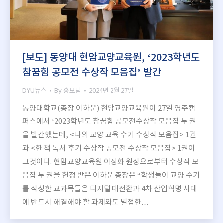
[보도] 동양대 현암교양교육원, ‘2023학년도
참꿈힘 공모전 수상작 모음집’ 발간
DYU뉴스
By
홍보팀
2024년 2월 27일
동양대학교(총장 이하운) 현암교양교육원이 27일 영주캠
퍼스에서 ‘2023학년도 참꿈힘 공모전수상작 모음집 두 권
을 발간했는데, <나의 교양 교육 수기 수상작 모음집> 1권
과 <한 책 독서 후기 수상작 공모전 수상작 모음집> 1권이
그것이다. 현암교양교육원 이정화 원장으로부터 수상작 모
음집 두 권을 헌정 받은 이하운 총장은 “학생들이 교양 수기
를 작성한 교과목들은 디지털 대전환과 4차 산업혁명 시대
에 반드시 해결해야 할 과제와도 밀접한…