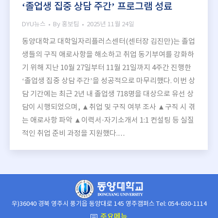
‘졸업생 집중 상담 주간’ 프로그램 성료
DYU뉴스
By
홍보팀
2025년 11월 24일
동양대학교 대학일자리플러스센터(센터장 김진만)는 졸업
생들의 구직 애로사항을 해소하고 취업 동기부여를 강화하
기 위해 지난 10월 27일부터 11월 21일까지 4주간 진행한
‘졸업생 집중 상담 주간’을 성공적으로 마무리했다. 이번 상
담 기간에는 최근 2년 내 졸업생 718명을 대상으로 유선 상
담이 시행되었으며, ▲취업 및 구직 여부 조사 ▲구직 시 겪
는 애로사항 파악 ▲이력서·자기소개서 1:1 컨설팅 등 실질
적인 취업 준비 과정을 지원했다.…
우)36040 경북 영주시 풍기읍 동양대로 145 영주캠퍼스 Tel: 054-630-1114
주요메뉴