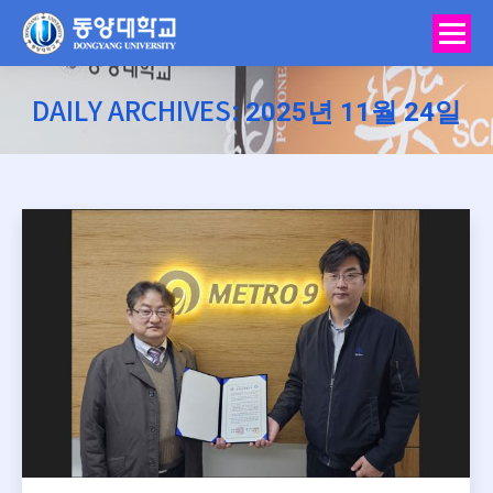
2025년 11월 24일
DAILY ARCHIVES:
You are here: