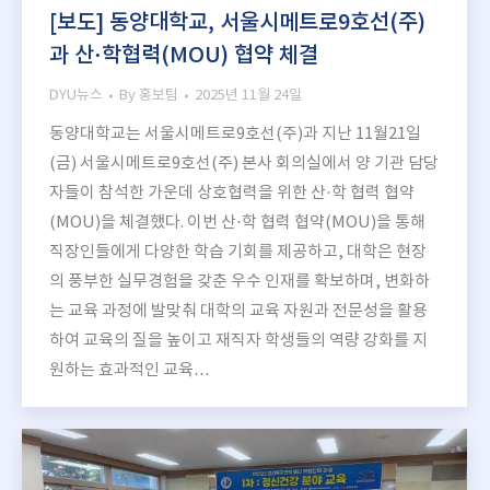
[보도] 동양대학교, 서울시메트로9호선(주)
과 산·학협력(MOU) 협약 체결
DYU뉴스
By
홍보팀
2025년 11월 24일
동양대학교는 서울시메트로9호선(주)과 지난 11월21일
(금) 서울시메트로9호선(주) 본사 회의실에서 양 기관 담당
자들이 참석한 가운데 상호협력을 위한 산·학 협력 협약
(MOU)을 체결했다. 이번 산·학 협력 협약(MOU)을 통해
직장인들에게 다양한 학습 기회를 제공하고, 대학은 현장
의 풍부한 실무경험을 갖춘 우수 인재를 확보하며, 변화하
는 교육 과정에 발맞춰 대학의 교육 자원과 전문성을 활용
하여 교육의 질을 높이고 재직자 학생들의 역량 강화를 지
원하는 효과적인 교육…