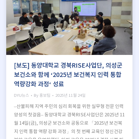
[보도] 동양대학교 경북RISE사업단, 의성군
보건소와 함께 ‘2025년 보건복지 인력 통합
역량강화 과정‘ 성료
DYU뉴스
By
홍보팀
2025년 11월 24일
–산불피해 지역 주민의 심리 회복을 위한 실무형 전문 인력
양성의 첫걸음– 동양대학교 경북RISE사업단은 2025년 11
월 14일(금), 의성군 보건소와 공동으로 「2025년 보건복
지 인력 통합 역량 강화 과정」의 첫 번째 교육인 정신건강