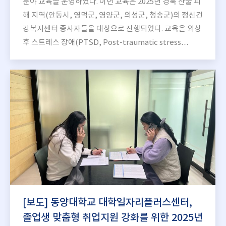
분야 교육을 운영하였다. 이번 교육은 2025년 경북 산불 피
해 지역(안동시, 영덕군, 영양군, 의성군, 청송군)의 정신건
강복지센터 종사자들을 대상으로 진행되었다. 교육은 외상
후 스트레스 장애(PTSD, Post-traumatic stress…
[보도] 동양대학교 대학일자리플러스센터,
졸업생 맞춤형 취업지원 강화를 위한 2025년