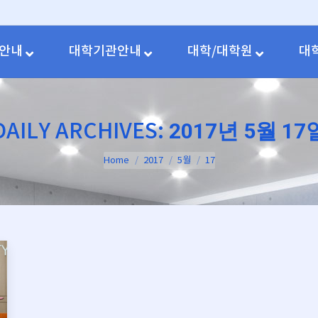
안내
대학기관안내
대학/대학원
대
2017년 5월 17
DAILY ARCHIVES:
You are here:
Home
2017
5월
17