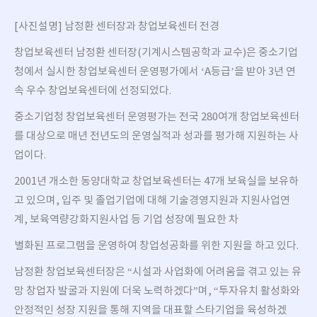
[사진설명] 남정환 센터장과 창업보육센터 전경
창업보육센터 남정환 센터장(기계시스템공학과 교수)은 중소기업
청에서 실시한 창업보육센터 운영평가에서 ‘A등급’을 받아 3년 연
속 우수 창업보육센터에 선정되었다.
중소기업청 창업보육센터 운영평가는 전국 280여개 창업보육센터
를 대상으로 매년 전년도의 운영실적과 성과를 평가해 지원하는 사
업이다.
2001년 개소한 동양대학교 창업보육센터는 47개 보육실을 보유하
고 있으며, 입주 및 졸업기업에 대해 기술경영지원과 지원사업연
계, 보육역량강화지원사업 등 기업 성장에 필요한 차
별화된 프로그램을 운영하여 창업성공화를 위한 지원을 하고 있다.
남정환 창업보육센터장은 “시설과 사업화에 어려움을 겪고 있는 유
망 창업자 발굴과 지원에 더욱 노력하겠다”며, “투자유치 활성화와
안정적인 성장 지원을 통해 지역을 대표할 스타기업을 육성하겠