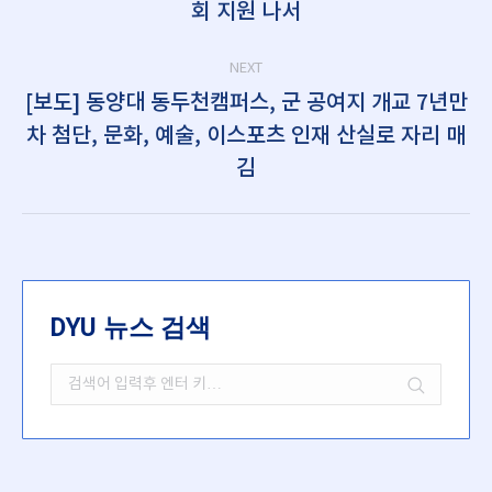
회 지원 나서
post:
NEXT
[보도] 동양대 동두천캠퍼스, 군 공여지 개교 7년만
차 첨단, 문화, 예술, 이스포츠 인재 산실로 자리 매
Next
post:
김
DYU 뉴스 검색
Search: