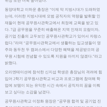
위상 또한 더욱 높아졌다.
동양대학교 이하운 총장은 “이제 막 지방시대가 도래하였
는데, 이러한 지방시대에 모범 공직자의 역량을 발휘할 인
재들이 현재 공무원사관학교에서 최정예 교육을 받고 있
다. 7급 공무원을 꾸준히 배출해온 지역 인재의 요람이자,
공기업 진출의 교두보인 공무원사관학교가 있어서 자랑스
럽다.”라며 “공무원사관학교에서 생활하는 입교생들이 영
주와 동두천 두 캠퍼스에서 다양한 혜택을 제공받으며 공
무원 시험에 전념할 수 있도록 지원을 아끼지 않겠다.”라고
밝혔다.
오리엔테이션에 참석한 신지섭 학생은 총장님의 격려에 힘
입어 2학기 공무원사관학교 비교과 프로그램에 참여해 학
업에 보탬이 되는 유익한 시간 속에서 공직자의 꿈을 이뤄
보고 싶다는 소감을 남겼다.
공무원사관학교 이정화 원장은 “공무원 합격 및 공기업 진