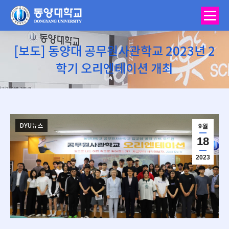
[보도] 동양대 공무원사관학교 2023년 2
학기 오리엔테이션 개최
You are here:
DYU뉴스
9월
18
2023