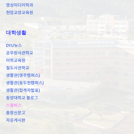
영상미디어학과
현암교양교육원
대학생활
DYU뉴스
공무원사관학교
어학교육원
철도사관학교
생활관(영주캠퍼스)
생활관(동두천캠퍼스)
생활관(합격자발표)
동양대학교 블로그
스쿨버스
총장신문고
자유게시판