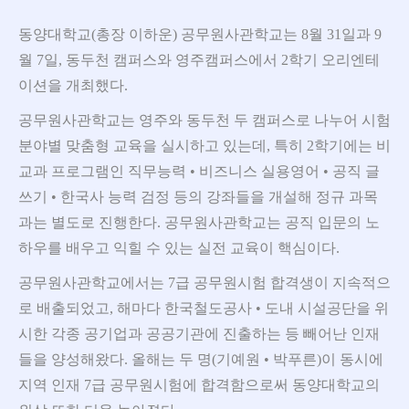
동양대학교(총장 이하운) 공무원사관학교는 8월 31일과 9
월 7일, 동두천 캠퍼스와 영주캠퍼스에서 2학기 오리엔테
이션을 개최했다.
공무원사관학교는 영주와 동두천 두 캠퍼스로 나누어 시험
분야별 맞춤형 교육을 실시하고 있는데, 특히 2학기에는 비
교과 프로그램인 직무능력 • 비즈니스 실용영어 • 공직 글
쓰기 • 한국사 능력 검정 등의 강좌들을 개설해 정규 과목
과는 별도로 진행한다. 공무원사관학교는 공직 입문의 노
하우를 배우고 익힐 수 있는 실전 교육이 핵심이다.
공무원사관학교에서는 7급 공무원시험 합격생이 지속적으
로 배출되었고, 해마다 한국철도공사 • 도내 시설공단을 위
시한 각종 공기업과 공공기관에 진출하는 등 빼어난 인재
들을 양성해왔다. 올해는 두 명(기예원 • 박푸른)이 동시에
지역 인재 7급 공무원시험에 합격함으로써 동양대학교의