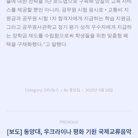
출에 대한 전략을 3단 로드맵으로 구축해 양질의 교육 서비
스를 제공할 뿐만 아니라, 공무원 시험 응시료 • 교통비 지
원금과 공무원 시험 1차 합격자에게 지급하는 학습 지원금,
그리고 공무원사관학교 정기 평가 성적 우수자에게 지급하
는 장학금 제도를 수립함으로써 학생들을 위한 맞춤형 혜
택을 구체화했다.”고 말했다.
Category:
DYU뉴스
By
홍보팀
2023년 9월 18일
Post
PREVIOUS
navigation
[보도] 동양대, 우크라이나 평화 기원 국제교류음악
Previous