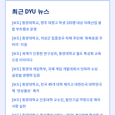
최근 DYU 뉴스
[보도] 동양대학교, 영주 대영고 학생 105명 대상 미래산업 융
합 부트캠프 운영
[보도] 동양대학교, 의성군 집중호우 피해 주민에 ‘회복응원 꾸
러미’ 지원
[보도] 세계가 인정한 연구성과, 동양대학교 철도 특성화 교육
으로 이어지다
[보도] 동양대 게임학부, 국제 게임 개발대회서 잇따라 수상…
글로벌 경쟁력 입증
[보도] 동양대학교, 전국 49개 대학 제치고 대한민국 대학연극
제 ‘앙상블상’ 쾌거
[보도] 동양대학교 간호대학 교수진, 발전기금 약정으로 제자
사랑 실천