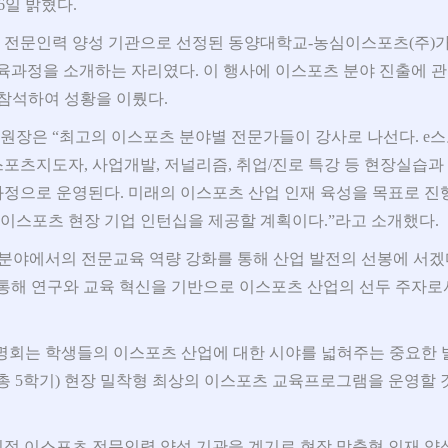
6일 밝혔다.
 전문인력 양성 기관으로 선정된 동양대학교-농심이스포츠(주)가
교육과정을 소개하는 자리였다. 이 행사에 이스포츠 분야 진출에 
 참석하여 성황을 이뤘다.
원장은 “최고의 이스포츠 분야별 전문가들이 강사로 나선다. e스
이스포츠지도자, 사업개발, 저널리즘, 취업/진로 특강 등 현장실습과
과정으로 운영된다. 미래의 이스포츠 산업 인재 육성을 목표로 
이스포츠 현장 기업 인턴십을 제공할 계획이다.”라고 소개했다.
 분야에서의 전문교육 역량 강화를 통해 산업 발전의 선봉에 서겠
 통해 연구와 교육 혁신을 기반으로 이스포츠 산업의 선두 주자로
명회는 학생들의 이스포츠 산업에 대한 시야를 넓혀주는 중요한
간(총 5학기) 현장 밀착형 최상의 이스포츠 교육프로그램을 운영할 
 지정 이스포츠 전문인력 양성 기관을 계기로 현장 맞춤형 인재 양