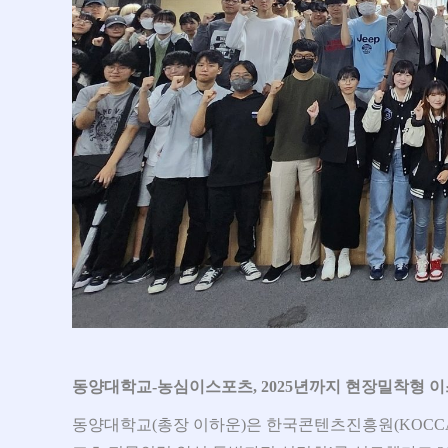
동양대학교-농심이스포츠, 2025년까지 현장밀착형 
동양대학교(총장 이하운)은 한국콘텐츠진흥원(KOCCA