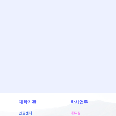
대학기관
학사업무
인권센터
에듀원