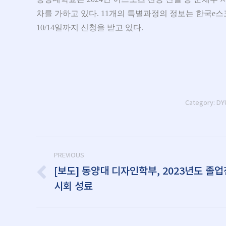
차를 가하고 있다. 11개의 특별과정의 정보는 한국e
10/14일까지 신청을 받고 있다.
Category:
D
Post
PREVIOUS
navigation
[보도] 동양대 디자인학부, 2023년도 졸업
Previous
시회 성료
post: