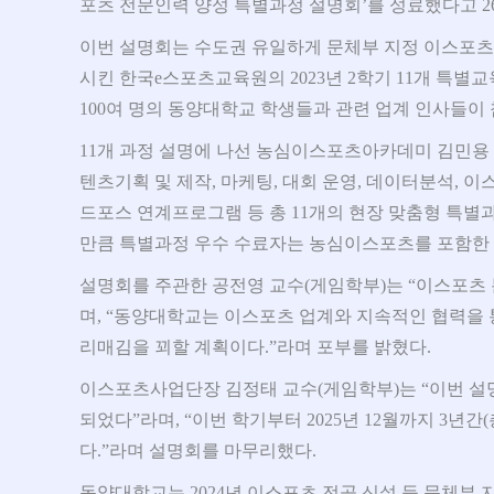
포츠 전문인력 양성 특별과정 설명회’를 성료했다고 2
이번 설명회는 수도권 유일하게 문체부 지정 이스포츠
시킨 한국e스포츠교육원의 2023년 2학기 11개 특별
100여 명의 동양대학교 학생들과 관련 업계 인사들이
11개 과정 설명에 나선 농심이스포츠아카데미 김민용 
텐츠기획 및 제작, 마케팅, 대회 운영, 데이터분석, 
드포스 연계프로그램 등 총 11개의 현장 맞춤형 특별
만큼 특별과정 우수 수료자는 농심이스포츠를 포함한 
설명회를 주관한 공전영 교수(게임학부)는 “이스포츠
며, “동양대학교는 이스포츠 업계와 지속적인 협력을
리매김을 꾀할 계획이다.”라며 포부를 밝혔다.
이스포츠사업단장 김정태 교수(게임학부)는 “이번 설
되었다”라며, “이번 학기부터 2025년 12월까지 3년
다.”라며 설명회를 마무리했다.
동양대학교는 2024년 이스포츠 전공 신설 등 문체부