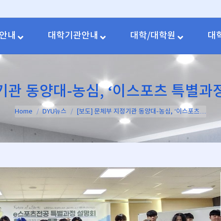
안내
대학기관안내
대학/대학원
대
기관 동양대-농심, ‘이스포츠 특별과정
You are here:
Home
DYU뉴스
[보도] 문체부 지정기관 동양대-농심, ‘이스포츠…