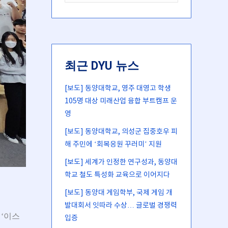
최근 DYU 뉴스
[보도] 동양대학교, 영주 대영고 학생
105명 대상 미래산업 융합 부트캠프 운
영
[보도] 동양대학교, 의성군 집중호우 피
해 주민에 ‘회복응원 꾸러미’ 지원
[보도] 세계가 인정한 연구성과, 동양대
학교 철도 특성화 교육으로 이어지다
[보도] 동양대 게임학부, 국제 게임 개
발대회서 잇따라 수상… 글로벌 경쟁력
 ‘이스
입증