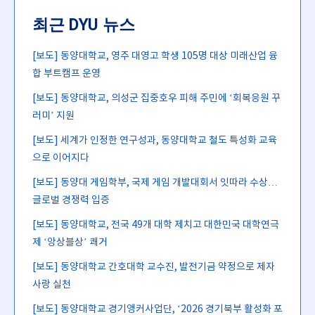
최근 DYU 뉴스
[보도] 동양대학교, 영주 대영고 학생 105명 대상 미래산업 융
합 부트캠프 운영
[보도] 동양대학교, 의성군 집중호우 피해 주민에 ‘회복응원 꾸
러미’ 지원
[보도] 세계가 인정한 연구성과, 동양대학교 철도 특성화 교육
으로 이어지다
[보도] 동양대 게임학부, 국제 게임 개발대회서 잇따라 수상…
글로벌 경쟁력 입증
[보도] 동양대학교, 전국 49개 대학 제치고 대한민국 대학연극
제 ‘앙상블상’ 쾌거
[보도] 동양대학교 간호대학 교수진, 발전기금 약정으로 제자
사랑 실천
[보도] 동양대학교 경기앵커사업단, ‘2026 경기북부 활성화 포