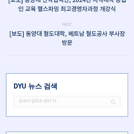
[보도] 동양대 산학협력단, 2024년 지역대학 농업
Previous
인 교육 헬스파밍 최고경영자과정 개강식
post:
NEXT
[보도] 동양대 철도대학, 베트남 철도공사 부사장
Next
방문
post:
DYU 뉴스 검색
Search: