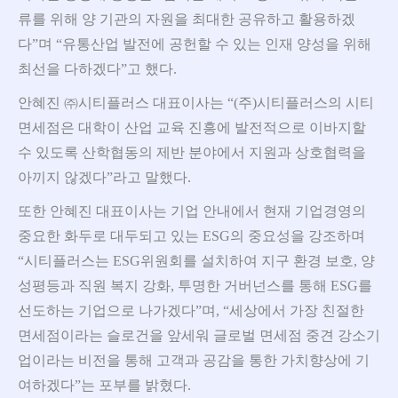
류를 위해 양 기관의 자원을 최대한 공유하고 활용하겠
다”며 “유통산업 발전에 공헌할 수 있는 인재 양성을 위해
최선을 다하겠다”고 했다.
안혜진 ㈜시티플러스 대표이사는 “(주)시티플러스의 시티
면세점은 대학이 산업 교육 진흥에 발전적으로 이바지할
수 있도록 산학협동의 제반 분야에서 지원과 상호협력을
아끼지 않겠다”라고 말했다.
또한 안혜진 대표이사는 기업 안내에서 현재 기업경영의
중요한 화두로 대두되고 있는 ESG의 중요성을 강조하며
“시티플러스는 ESG위원회를 설치하여 지구 환경 보호, 양
성평등과 직원 복지 강화, 투명한 거버넌스를 통해 ESG를
선도하는 기업으로 나가겠다”며, “세상에서 가장 친절한
면세점이라는 슬로건을 앞세워 글로벌 면세점 중견 강소기
업이라는 비전을 통해 고객과 공감을 통한 가치향상에 기
여하겠다”는 포부를 밝혔다.