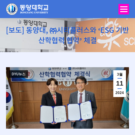
[보도] 동양대, ㈜시티플러스와 ‘ESG 기반
산학협력 협약’ 체결
You are here:
DYU뉴스
3월
11
2024