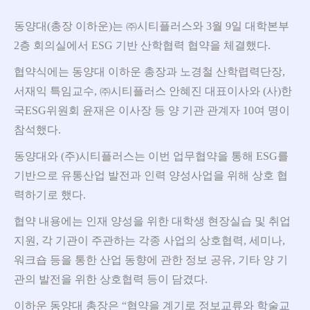
동양대(총장 이하운)는 ㈜시티플러스와 3월 9일 대학본부
2층 회의실에서 ESG 기반 산학협력 협약을 체결했다.
협약식에는 동양대 이하운 총장과 노경철 산학렵력단장,
서재익 특임교수, ㈜시티플러스 안혜진 대표이사와 (사)한
국ESG위원회 윤재은 이사장 등 양 기관 관계자 10여 명이
참석했다.
동양대와 (주)시티플러스는 이번 업무협약을 통해 ESG를
기반으로 유통산업 발전과 인력 양성사업을 위해 상호 협
력하기로 했다.
협약 내용에는 인재 양성을 위한 대학생 현장실습 및 취업
지원, 각 기관이 주관하는 각종 사업의 상호협력, 세미나,
워크숍 등을 통한 산업 동향에 관한 정보 공유, 기타 양 기
관의 발전을 위한 상호협력 등이 담겼다.
이하운 동양대 총장은 “협약을 계기로 정보교류와 학술교