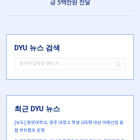
금 5백만원 전달
post:
DYU 뉴스 검색
Search:
최근 DYU 뉴스
[보도] 동양대학교, 영주 대영고 학생 105명 대상 미래산업 융
합 부트캠프 운영