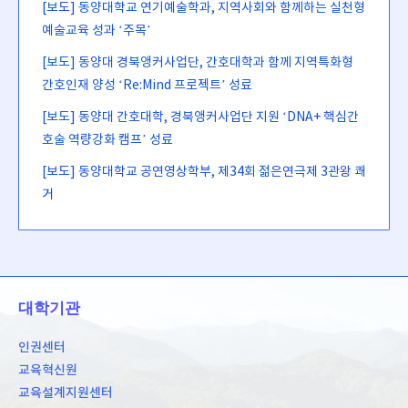
[보도] 동양대학교 연기예술학과, 지역사회와 함께하는 실천형
예술교육 성과 ‘주목’
[보도] 동양대 경북앵커사업단, 간호대학과 함께 지역특화형
간호인재 양성 ‘Re:Mind 프로젝트’ 성료
[보도] 동양대 간호대학, 경북앵커사업단 지원 ‘DNA+ 핵심간
호술 역량강화 캠프’ 성료
[보도] 동양대학교 공연영상학부, 제34회 젊은연극제 3관왕 쾌
거
대학기관
인권센터
교육혁신원
교육설계지원센터