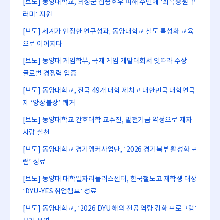
[보도] 동양대학교, 의성군 집중호우 피해 주민에 ‘회복응원 꾸
러미’ 지원
[보도] 세계가 인정한 연구성과, 동양대학교 철도 특성화 교육
으로 이어지다
[보도] 동양대 게임학부, 국제 게임 개발대회서 잇따라 수상…
글로벌 경쟁력 입증
[보도] 동양대학교, 전국 49개 대학 제치고 대한민국 대학연극
제 ‘앙상블상’ 쾌거
[보도] 동양대학교 간호대학 교수진, 발전기금 약정으로 제자
사랑 실천
[보도] 동양대학교 경기앵커사업단, ‘2026 경기북부 활성화 포
럼’ 성료
[보도] 동양대 대학일자리플러스센터, 한국철도고 재학생 대상
‘DYU-YES 취업캠프’ 성료
[보도] 동양대학교, ‘2026 DYU 해외 전공 역량 강화 프로그램’