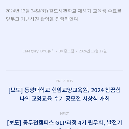
2024년 12월 24일(화) 철도사관학교 제51기 교육생 수료를
앞두고 기념사진 촬영을 진행하였다.
Category:
DYU뉴스
By
홍보팀
2024년 12월 17일
Post
PREVIOUS
navigation
[보도] 동양대학교 현암교양교육원, 2024 참꿈힘
Previous
나의 교양교육 수기 공모전 시상식 개최
post:
NEXT
[보도] 동두천캠퍼스 GLP과정 4기 원우회, 발전기
Next