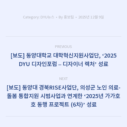
Category:
DYU뉴스
By
홍보팀
2025년 12월 9일
Post
PREVIOUS
navigation
[보도] 동양대학교 대학혁신지원사업단, ‘2025
Previous
DYU 디자인포럼 – 디자이너 렉처’ 성료
post:
NEXT
[보도] 동양대 경북RISE사업단, 의성군 노인 의료-
돌봄 통합지원 시범사업과 연계한 ‘2025년 가가호
Next
post:
호 동행 프로젝트 (6차)’ 성료