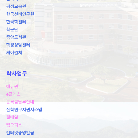
평생교육원
한국선비연구원
한국학센터
학군단
중앙도서관
학생상담센터
케이컬처
학사업무
에듀원
e클래스
등록금납부안내
산학연구지원시스템
웹메일
웹오피스
인터넷증명발급