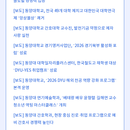
글로벌 경쟁력 입증
[보도] 동양대학교, 전국 49개 대학 제치고 대한민국 대학연극
제 ‘앙상블상’ 쾌거
[보도] 동양대학교 간호대학 교수진, 발전기금 약정으로 제자
사랑 실천
[보도] 동양대학교 경기앵커사업단, ‘2026 경기북부 활성화 포
럼’ 성료
[보도] 동양대 대학일자리플러스센터, 한국철도고 재학생 대상
‘DYU-YES 취업캠프’ 성료
[보도] 동양대학교, ‘2026 DYU 해외 전공 역량 강화 프로그램’
본격 운영
[보도] 동양대 연기예술학과, ‘베테랑 배우 윤형렬·길해연 교수
청소년 액팅 마스터클래스’ 개최
[보도] 동양대 간호학과, 현장 중심 진로·취업 프로그램으로 예
비 간호사 경쟁력 높인다