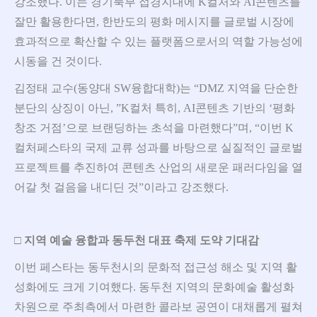
강조했다. 이는 경기북부 접경지대에 K컬처와 AI콘텐츠를
잘만 활용한다면, 한반도의 평화 메시지를 글로벌 시장에
효과적으로 확산할 수 있는 플랫폼으로서의 역할 가능성에
시동을 건 것이다.
김정태 교수(동양대 SW융합대학)는 “DMZ 지역을 단순한
분단의 상징이 아닌, ”K컬처 특히, AI콘텐츠 기반의 ‘평화
창조 거점’으로 브랜딩하는 초석을 마련했다”며, “이번 K
컬처페스타의 국제 교류 성과를 바탕으로 실질적인 글로벌
프로젝트를 추진하여 콘텐츠 산업의 새로운 패러다임을 열
어갈 첫 걸음을 내디딘 것”이라고 강조했다.
□
지역 예술 융합과 동두천 대표 축제 도약 기대감
이번 페스타는 동두천시의 문화적 접근성 해소 및 지역 활
성화에도 크게 기여했다. 동두천 지역의 문화예술 활성화
차원으로 주최측에서 마련한 콜라보 공연이 대채롭게 펼쳐