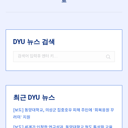
료
DYU 뉴스 검색
Search:
최근 DYU 뉴스
[보도] 동양대학교, 의성군 집중호우 피해 주민에 ‘회복응원 꾸
러미’ 지원
[보도] 세계가 인정한 연구성과, 동양대학교 철도 특성화 교육