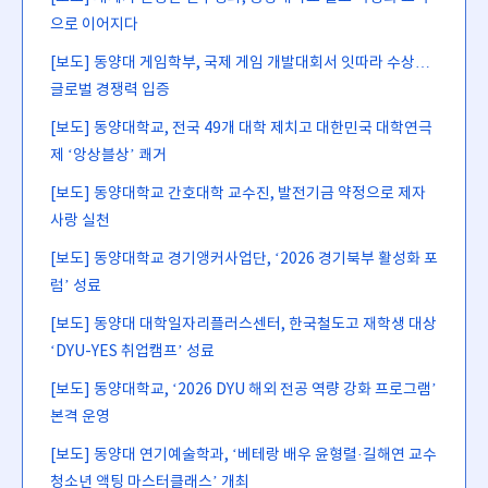
으로 이어지다
[보도] 동양대 게임학부, 국제 게임 개발대회서 잇따라 수상…
글로벌 경쟁력 입증
[보도] 동양대학교, 전국 49개 대학 제치고 대한민국 대학연극
제 ‘앙상블상’ 쾌거
[보도] 동양대학교 간호대학 교수진, 발전기금 약정으로 제자
사랑 실천
[보도] 동양대학교 경기앵커사업단, ‘2026 경기북부 활성화 포
럼’ 성료
[보도] 동양대 대학일자리플러스센터, 한국철도고 재학생 대상
‘DYU-YES 취업캠프’ 성료
[보도] 동양대학교, ‘2026 DYU 해외 전공 역량 강화 프로그램’
본격 운영
[보도] 동양대 연기예술학과, ‘베테랑 배우 윤형렬·길해연 교수
청소년 액팅 마스터클래스’ 개최