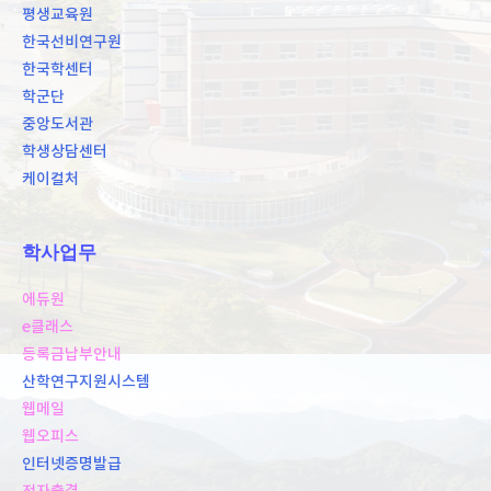
평생교육원
한국선비연구원
한국학센터
학군단
중앙도서관
학생상담센터
케이컬처
학사업무
에듀원
e클래스
등록금납부안내
산학연구지원시스템
웹메일
웹오피스
인터넷증명발급