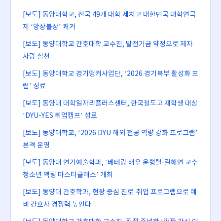
[보도] 동양대학교, 전국 49개 대학 제치고 대한민국 대학연극
제 ‘앙상블상’ 쾌거
[보도] 동양대학교 간호대학 교수진, 발전기금 약정으로 제자
사랑 실천
[보도] 동양대학교 경기앵커사업단, ‘2026 경기북부 활성화 포
럼’ 성료
[보도] 동양대 대학일자리플러스센터, 한국철도고 재학생 대상
‘DYU-YES 취업캠프’ 성료
[보도] 동양대학교, ‘2026 DYU 해외 전공 역량 강화 프로그램’
본격 운영
[보도] 동양대 연기예술학과, ‘베테랑 배우 윤형렬·길해연 교수
청소년 액팅 마스터클래스’ 개최
[보도] 동양대 간호학과, 현장 중심 진로·취업 프로그램으로 예
비 간호사 경쟁력 높인다