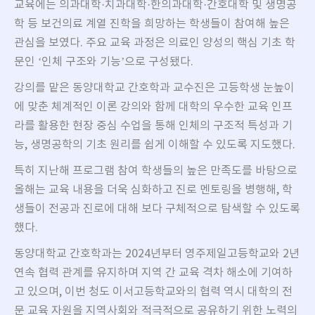
교육에는 의과대학·치과대학·한의과대학·간호대학 및 생명공
학 등 보건의료 계열 진학을 희망하는 학생들이 참여해 높은
관심을 보였다. 주요 교육 과정은 의료인 양성의 핵심 기초 학
문인 ‘인체 구조와 기능’으로 구성됐다.
강의를 맡은 동양대학교 간호학과 교수진은 고등학생 눈높이
에 맞춘 체계적인 이론 강의와 함께 대학의 우수한 교육 인프
라를 활용한 현장 중심 수업을 통해 인체의 구조적 특성과 기
능, 생명공학의 기초 원리를 쉽게 이해할 수 있도록 지도했다.
특히 지난해 프로그램 참여 학생들의 높은 만족도를 바탕으로
올해는 교육 내용을 더욱 심화하고 진로 멘토링을 병행해, 학
생들이 전공과 진로에 대해 보다 구체적으로 탐색할 수 있도록
했다.
동양대학교 간호학과는 2024년부터 영주제일고등학교와 2년
연속 협력 관계를 유지하며 지역 간 교육 격차 해소에 기여하
고 있으며, 이번 청도 이서고등학교와의 협력 역시 대학의 전
문 교육 자원을 지역사회와 적극적으로 공유하기 위한 노력의