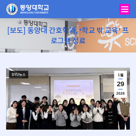
[보도] 동양대 간호학과, ‘학교 밖 교육’ 프
로그램 성료
You are here:
DYU뉴스
1월
29
2026