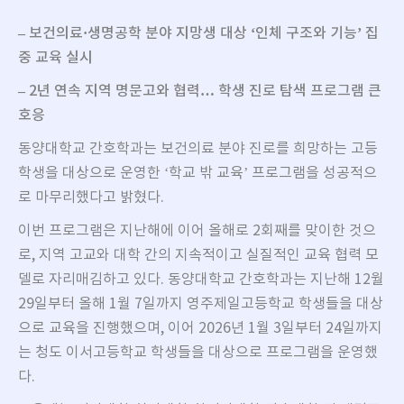
–
보건의료
·
생명공학 분야 지망생 대상
‘
인체 구조와 기능
’
집
중 교육 실시
–
2
년 연속 지역 명문고와 협력
…
학생 진로 탐색 프로그램 큰
호응
동양대학교 간호학과는 보건의료 분야 진로를 희망하는 고등
학생을 대상으로 운영한 ‘학교 밖 교육’ 프로그램을 성공적으
로 마무리했다고 밝혔다.
이번 프로그램은 지난해에 이어 올해로 2회째를 맞이한 것으
로, 지역 고교와 대학 간의 지속적이고 실질적인 교육 협력 모
델로 자리매김하고 있다. 동양대학교 간호학과는 지난해 12월
29일부터 올해 1월 7일까지 영주제일고등학교 학생들을 대상
으로 교육을 진행했으며, 이어 2026년 1월 3일부터 24일까지
는 청도 이서고등학교 학생들을 대상으로 프로그램을 운영했
다.