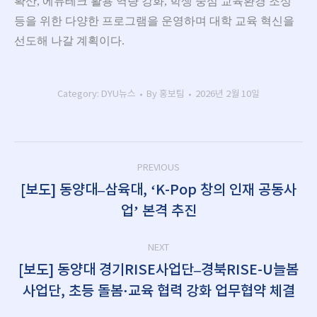
확산, 에듀테크 활용 역량 강화, 학생 중심 교육환경 조성
등을 위한 다양한 프로그램을 운영하며 대학 교육 혁신을
선도해 나갈 계획이다.
Category:
DYU뉴스
By
홍보팀
2026년 2월 10일
Post
PREVIOUS
navigation
[보도] 동양대–삼육대, ‘K-Pop 창의 인재 공동사
Previous
업’ 본격 추진
post:
NEXT
[보도] 동양대 경기RISE사업단–경북RISE-U늘봄
Next
사업단, 초등 돌봄·교육 협력 강화 업무협약 체결
post: