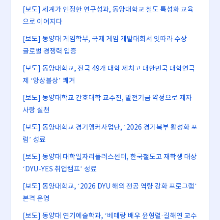
[보도] 세계가 인정한 연구성과, 동양대학교 철도 특성화 교육
으로 이어지다
[보도] 동양대 게임학부, 국제 게임 개발대회서 잇따라 수상…
글로벌 경쟁력 입증
[보도] 동양대학교, 전국 49개 대학 제치고 대한민국 대학연극
제 ‘앙상블상’ 쾌거
[보도] 동양대학교 간호대학 교수진, 발전기금 약정으로 제자
사랑 실천
[보도] 동양대학교 경기앵커사업단, ‘2026 경기북부 활성화 포
럼’ 성료
[보도] 동양대 대학일자리플러스센터, 한국철도고 재학생 대상
‘DYU-YES 취업캠프’ 성료
[보도] 동양대학교, ‘2026 DYU 해외 전공 역량 강화 프로그램’
본격 운영
[보도] 동양대 연기예술학과, ‘베테랑 배우 윤형렬·길해연 교수