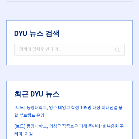
DYU 뉴스 검색
Search:
최근 DYU 뉴스
[보도] 동양대학교, 영주 대영고 학생 105명 대상 미래산업 융
합 부트캠프 운영
[보도] 동양대학교, 의성군 집중호우 피해 주민에 ‘회복응원 꾸
러미’ 지원