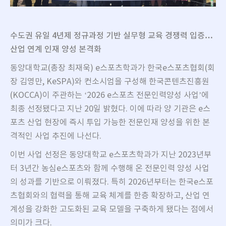
수도권 유일
4
년제 정규과정 기반 실무형 교육 경쟁력 입증
…
산업 연계 인재 양성 본격화
동양대학교(총장 최재욱) e스포츠학과가 한국e스포츠협회(회
장 김영만, KeSPA)와 컨소시엄을 구성해 한국콘텐츠진흥원
(KOCCA)이 주관하는 ‘2026 e스포츠 전문인력양성 사업’에
최종 선정됐다고 지난 20일 밝혔다. 이에 따라 양 기관은 e스
포츠 산업 현장에 즉시 투입 가능한 전문인재 양성을 위한 본
격적인 사업 추진에 나선다.
이번 사업 선정은 동양대학교 e스포츠학과가 지난 2023년부
터 3년간 농심e스포츠와 함께 수행해 온 전문인력 양성 사업
의 성과를 기반으로 이뤄졌다. 특히 2026년부터는 한국e스포
츠협회와의 협력을 통해 교육 체계를 한층 확장하고, 산업 연
계성을 강화한 고도화된 교육 모델을 구축하게 됐다는 점에서
의미가 크다.