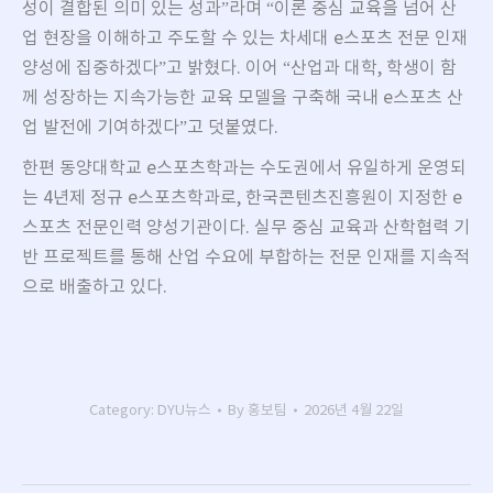
성이 결합된 의미 있는 성과”라며 “이론 중심 교육을 넘어 산
업 현장을 이해하고 주도할 수 있는 차세대 e스포츠 전문 인재
양성에 집중하겠다”고 밝혔다. 이어 “산업과 대학, 학생이 함
께 성장하는 지속가능한 교육 모델을 구축해 국내 e스포츠 산
업 발전에 기여하겠다”고 덧붙였다.
한편 동양대학교 e스포츠학과는 수도권에서 유일하게 운영되
는 4년제 정규 e스포츠학과로, 한국콘텐츠진흥원이 지정한 e
스포츠 전문인력 양성기관이다. 실무 중심 교육과 산학협력 기
반 프로젝트를 통해 산업 수요에 부합하는 전문 인재를 지속적
으로 배출하고 있다.
Category:
DYU뉴스
By
홍보팀
2026년 4월 22일