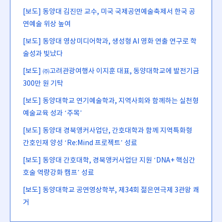
[보도] 동양대 김진만 교수, 미국 국제공연예술축제서 한국 공
연예술 위상 높여
[보도] 동양대 영상미디어학과, 생성형 AI 영화 연출 연구로 학
술성과 빛났다
[보도] ㈜고려관광여행사 이지훈 대표, 동양대학교에 발전기금
300만 원 기탁
[보도] 동양대학교 연기예술학과, 지역사회와 함께하는 실천형
예술교육 성과 ‘주목’
[보도] 동양대 경북앵커사업단, 간호대학과 함께 지역특화형
간호인재 양성 ‘Re:Mind 프로젝트’ 성료
[보도] 동양대 간호대학, 경북앵커사업단 지원 ‘DNA+ 핵심간
호술 역량강화 캠프’ 성료
[보도] 동양대학교 공연영상학부, 제34회 젊은연극제 3관왕 쾌
거