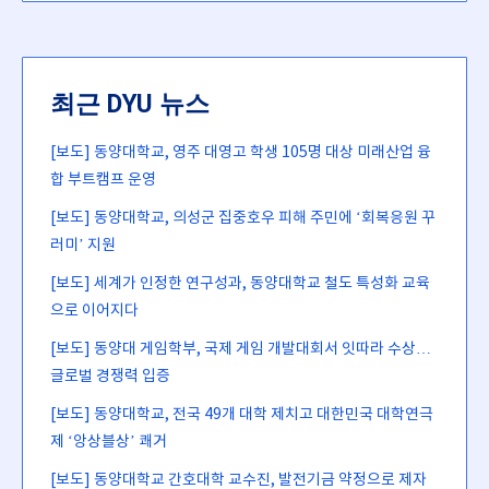
최근 DYU 뉴스
[보도] 동양대학교, 영주 대영고 학생 105명 대상 미래산업 융
합 부트캠프 운영
[보도] 동양대학교, 의성군 집중호우 피해 주민에 ‘회복응원 꾸
러미’ 지원
[보도] 세계가 인정한 연구성과, 동양대학교 철도 특성화 교육
으로 이어지다
[보도] 동양대 게임학부, 국제 게임 개발대회서 잇따라 수상…
글로벌 경쟁력 입증
[보도] 동양대학교, 전국 49개 대학 제치고 대한민국 대학연극
제 ‘앙상블상’ 쾌거
[보도] 동양대학교 간호대학 교수진, 발전기금 약정으로 제자