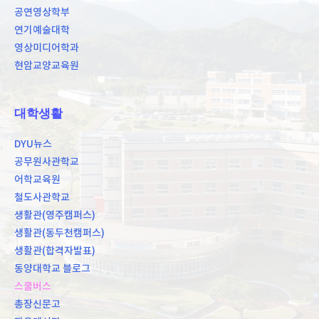
공연영상학부
연기예술대학
영상미디어학과
현암교양교육원
대학생활
DYU뉴스
공무원사관학교
어학교육원
철도사관학교
생활관(영주캠퍼스)
생활관(동두천캠퍼스)
생활관(합격자발표)
동양대학교 블로그
스쿨버스
총장신문고