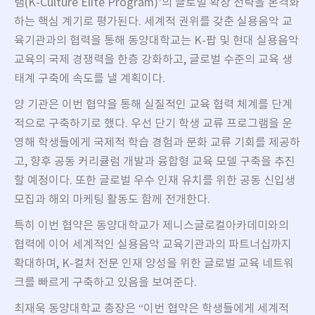
램(K-Culture Elite Program)’의 글로벌 확장 전략을 본격화
하는 핵심 계기로 평가된다. 세계적 권위를 갖춘 실용음악 교
육기관과의 협력을 통해 동양대학교는 K-팝 및 현대 실용음악
교육의 국제 경쟁력을 한층 강화하고, 글로벌 수준의 교육 생
태계 구축에 속도를 낼 계획이다.
양 기관은 이번 협약을 통해 실질적인 교육 협력 체계를 단계
적으로 구축하기로 했다. 우선 단기 학생 교류 프로그램을 운
영해 학생들에게 국제적 학습 경험과 문화 교류 기회를 제공하
고, 향후 공동 커리큘럼 개발과 융합형 교육 모델 구축을 추진
할 예정이다. 또한 글로벌 우수 인재 유치를 위한 공동 신입생
모집과 해외 마케팅 활동도 함께 전개한다.
특히 이번 협약은 동양대학교가 제니스글로컬아카데미와의
협력에 이어 세계적인 실용음악 교육기관과의 파트너십까지
확대하며, K-컬처 전문 인재 양성을 위한 글로벌 교육 네트워
크를 빠르게 구축하고 있음을 보여준다.
최재욱 동양대학교 총장은 “이번 협약은 학생들에게 세계적