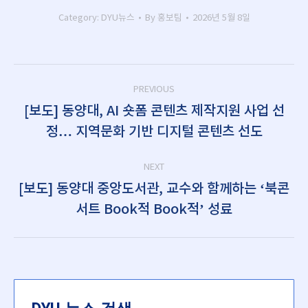
Category:
DYU뉴스
By
홍보팀
2026년 5월 8일
Post
PREVIOUS
navigation
[보도] 동양대, AI 숏폼 콘텐츠 제작지원 사업 선
Previous
정… 지역문화 기반 디지털 콘텐츠 선도
post:
NEXT
[보도] 동양대 중앙도서관, 교수와 함께하는 ‘북콘
Next
서트 Book적 Book적’ 성료
post: