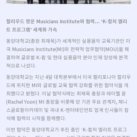
할리우드 명문
Musicians Institute
와 협력
…
‘K-
컬처 엘리
트 프로그램
’
세계화 가속
동양대학교(총장 최재욱)가 세계적인 실용음악 교육기관인 미
국 Musicians Institute(MI)와 전략적 업무협약(MOU)을 체
결하며 글로벌 K-팝 및 현대 실용음악 분야 인재 양성에 본격
적으로 나섰다.
동양대학교는 지난 4일 대학본부에서 미국 캘리포니아 할리우
드에 위치한 MI와 글로벌 교육 협력 강화를 위한 협약식을 개
최했다고 밝혔다. 이날 협약식에는 최재욱 총장과 레이첼 윤
(Rachel Yoon) MI 총장을 비롯해 양 기관 주요 관계자, 제니
스글로컬아카데미 및 국내 K-엔터테인먼트 업계 인사들이 참
석해 협력의 시작을 함께했다.
이번 협약은 동양대학교가 추진 중인 ‘K-컬처 엘리트 프로그