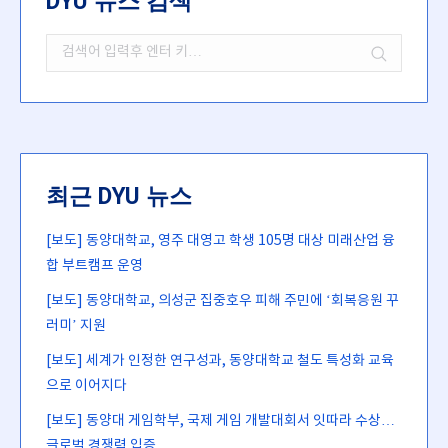
DYU 뉴스 검색
Search:
최근 DYU 뉴스
[보도] 동양대학교, 영주 대영고 학생 105명 대상 미래산업 융
합 부트캠프 운영
[보도] 동양대학교, 의성군 집중호우 피해 주민에 ‘회복응원 꾸
러미’ 지원
[보도] 세계가 인정한 연구성과, 동양대학교 철도 특성화 교육
으로 이어지다
[보도] 동양대 게임학부, 국제 게임 개발대회서 잇따라 수상…
글로벌 경쟁력 입증