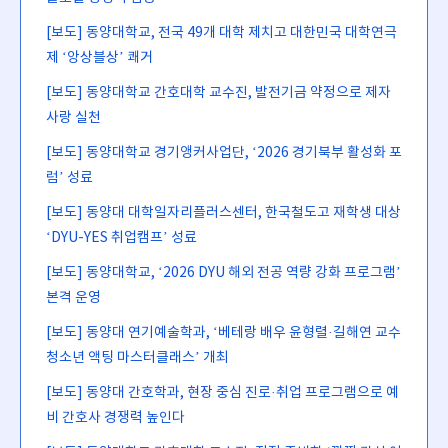
[보도] 동양대학교, 전국 49개 대학 제치고 대한민국 대학연극
제 ‘앙상블상’ 쾌거
[보도] 동양대학교 간호대학 교수진, 발전기금 약정으로 제자
사랑 실천
[보도] 동양대학교 경기앵커사업단, ‘2026 경기북부 활성화 포
럼’ 성료
[보도] 동양대 대학일자리플러스센터, 한국철도고 재학생 대상
‘DYU-YES 취업캠프’ 성료
[보도] 동양대학교, ‘2026 DYU 해외 전공 역량 강화 프로그램’
본격 운영
[보도] 동양대 연기예술학과, ‘베테랑 배우 윤형렬·길해연 교수
청소년 액팅 마스터클래스’ 개최
[보도] 동양대 간호학과, 현장 중심 진로·취업 프로그램으로 예
비 간호사 경쟁력 높인다